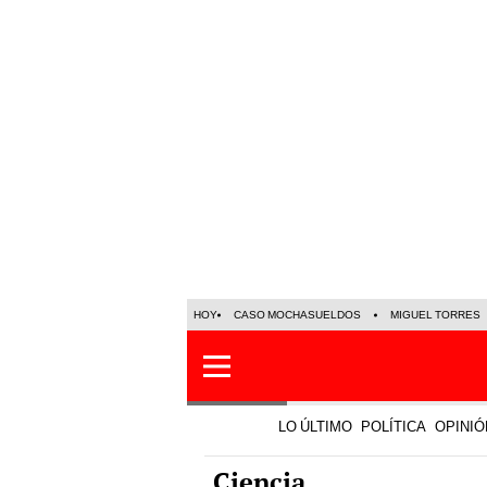
HOY
CASO MOCHASUELDOS
MIGUEL TORRES
LO ÚLTIMO
POLÍTICA
OPINIÓ
Ciencia