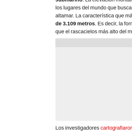
los lugares del mundo que busca
altamar. La característica que má
de 3.109 metros
. Es decir, la f
que el rascacielos más alto del m
Los investigadores
cartografiaro
pero además utilizaron un robot 