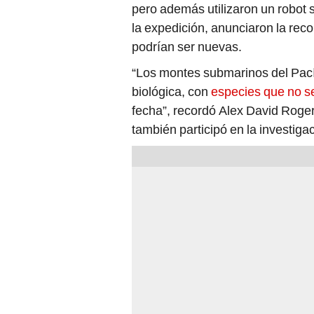
la expedición, anunciaron la rec
podrían ser nuevas.
“Los montes submarinos del Pací
biológica, con
especies que no se
fecha”, recordó Alex David Roger
también participó en la investig