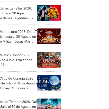
de las Estrellas 2026:
 Julio al 30 Agosto.
e de las Leyendas - San
l
 Montecarlo 2026: Del 17
io hasta el 30 Agosto en
o Militar - Jesús María
 Místico Condor 2026:
5 de Junio. Explanada
 21
Circo de Ucrania 2026:
 de Julio al 31 de Agosto
 Jockey Club-Surco
sa de Timoteo 2026: Del
Julio al 30 de Agosto en
Plaza - Independencia