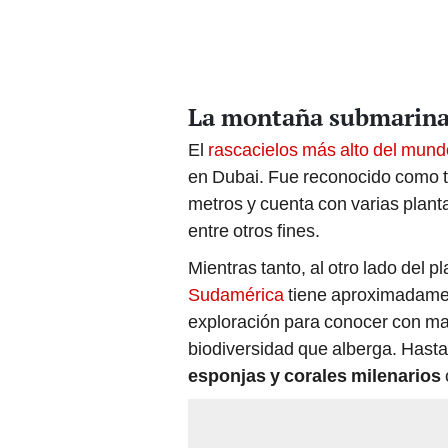
La montaña submarina 
El
rascacielos más alto del mundo
en Dubai. Fue reconocido como t
metros y cuenta con varias plant
entre otros fines.
Mientras tanto, al otro lado del p
Sudamérica
tiene aproximadamen
exploración para conocer con may
biodiversidad que alberga. Hasta
esponjas y corales milenarios