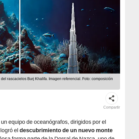
 del rascacielos Burj Khalifa. Imagen referencial. Foto: composición
Compartir
, un equipo de oceanógrafos, dirigidos por el
 logró el
descubrimiento de un nuevo monte
ñosa forma parte de la Dorsal de Nazca, uno de