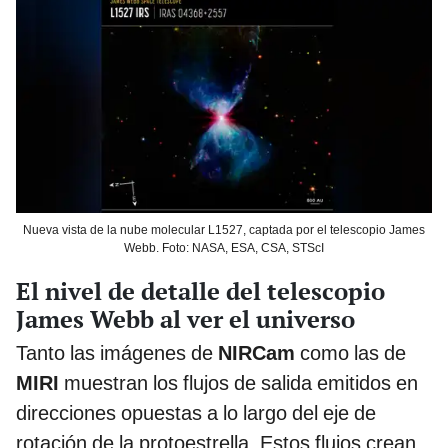
Nueva vista de la nube molecular L1527, captada por el telescopio James
Webb. Foto: NASA, ESA, CSA, STScI
El nivel de detalle del telescopio
James Webb al ver el universo
Tanto las imágenes de
NIRCam
como las de
MIRI
muestran los flujos de salida emitidos en
direcciones opuestas a lo largo del eje de
rotación de la protoestrella. Estos flujos crean