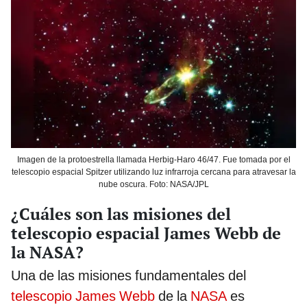
Imagen de la protoestrella llamada Herbig-Haro 46/47. Fue tomada por el
telescopio espacial Spitzer utilizando luz infrarroja cercana para atravesar la
nube oscura. Foto: NASA/JPL
¿Cuáles son las misiones del
telescopio espacial James Webb de
la NASA?
Una de las misiones fundamentales del
telescopio James Webb
de la
NASA
es