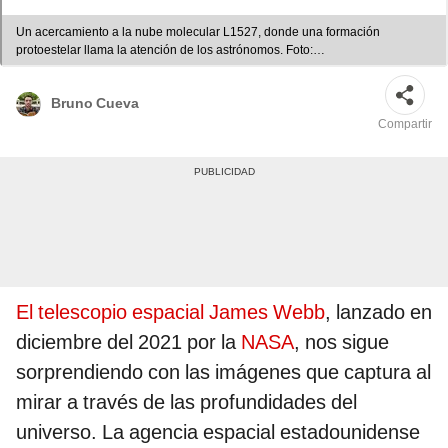
Un acercamiento a la nube molecular L1527, donde una formación
protoestelar llama la atención de los astrónomos. Foto:
ComposiciónLR/Pere Sanz/NASA, ESA, CSA y STScI
Bruno Cueva
Compartir
El telescopio espacial James Webb
, lanzado en
diciembre del 2021 por la
NASA
, nos sigue
sorprendiendo con las imágenes que captura al
mirar a través de las profundidades del
universo. La agencia espacial estadounidense