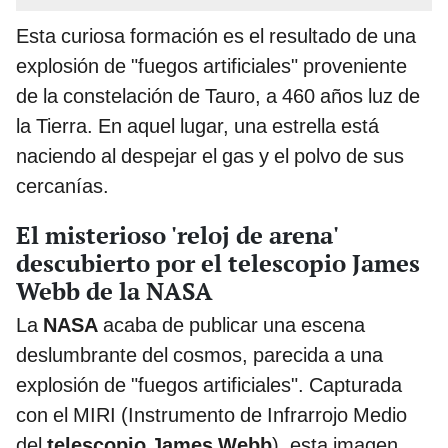
Esta curiosa formación es el resultado de una
explosión de "fuegos artificiales" proveniente
de la constelación de Tauro, a 460 años luz de
la Tierra. En aquel lugar, una estrella está
naciendo al despejar el gas y el polvo de sus
cercanías.
El misterioso 'reloj de arena'
descubierto por el telescopio James
Webb de la NASA
La
NASA
acaba de publicar una escena
deslumbrante del cosmos, parecida a una
explosión de "fuegos artificiales". Capturada
con el MIRI (Instrumento de Infrarrojo Medio
del
telescopio James Webb
), esta imagen