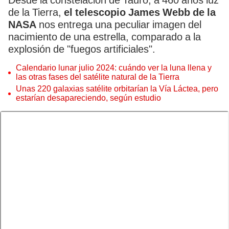
Desde la constelación de Tauro, a 460 años luz
de la Tierra,
el telescopio James Webb de la
NASA
nos entrega una peculiar imagen del
nacimiento de una estrella, comparado a la
explosión de "fuegos artificiales".
Calendario lunar julio 2024: cuándo ver la luna llena y
las otras fases del satélite natural de la Tierra
Unas 220 galaxias satélite orbitarían la Vía Láctea, pero
estarían desapareciendo, según estudio