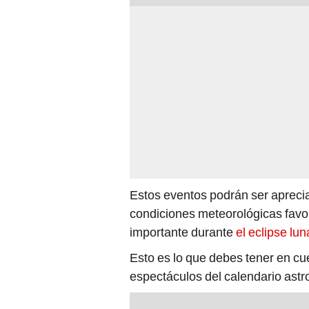
Estos eventos podrán ser aprecia
condiciones meteorológicas favo
importante durante
el eclipse lu
Esto es lo que debes tener en cu
espectáculos del calendario astr