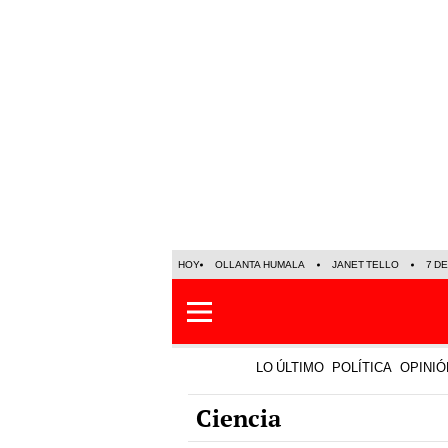
HOY
OLLANTA HUMALA
JANET TELLO
7 D
LO ÚLTIMO
POLÍTICA
OPINIÓ
Ciencia