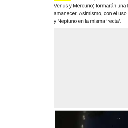
Venus y Mercurio) formarán una lí
amanecer. Asimismo, con el uso 
y Neptuno en la misma ‘recta’.