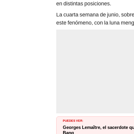
en distintas posiciones.
La cuarta semana de junio, sobr
este fenómeno, con la luna mengu
PUEDES VER:
Georges Lemaître, el sacerdote que
Bang