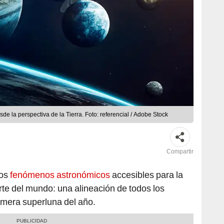
e la perspectiva de la Tierra. Foto: referencial / Adobe Stock
Compartir
dos
fenómenos astronómicos
accesibles para la
rte del mundo: una alineación de todos los
rimera superluna del año.