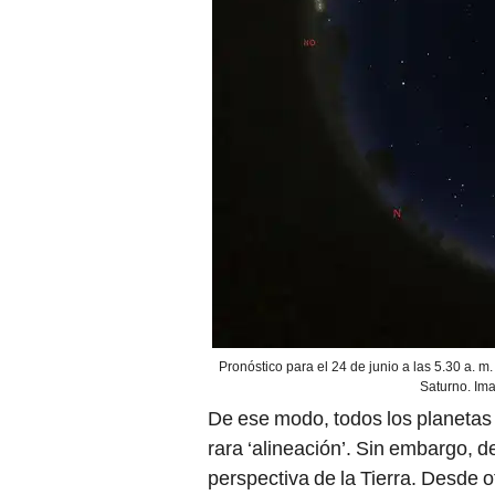
Pronóstico para el 24 de junio a las 5.30 a. m.
Saturno. Ima
De ese modo, todos los planetas 
rara ‘alineación’. Sin embargo, d
perspectiva de la Tierra. Desde o