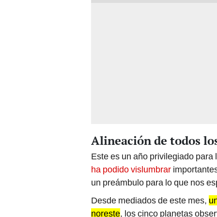
Alineación de todos lo
Este es un año privilegiado para
ha podido vislumbrar
importantes
un preámbulo para lo que nos esp
Desde mediados de este mes,
un
noreste
, los cinco planetas obser