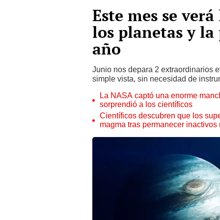
Este mes se verá 
los planetas y l
año
Junio nos depara 2 extraordinarios 
simple vista, sin necesidad de instr
La NASA captó una enorme mancha 
sorprendió a los científicos
Científicos descubren que los supe
magma tras permanecer inactivos 