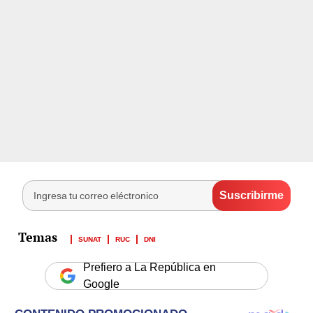
SUNAT
RUC
DNI
Prefiero a La República en
Google