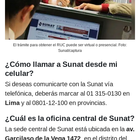
El trámite para obtener el RUC puede ser virtual o presencial. Foto:
Sunat/captura
¿Cómo llamar a Sunat desde mi
celular?
Si deseas comunicarte con la Sunat vía
telefónica, deberás marcar al 01 315-0130 en
Lima
y al 0801-12-100 en provincias.
¿Cuál es la oficina central de Sunat?
La sede central de Sunat está ubicada en la
av.
Garcilaso de la Vega 1472
, en el distrito del