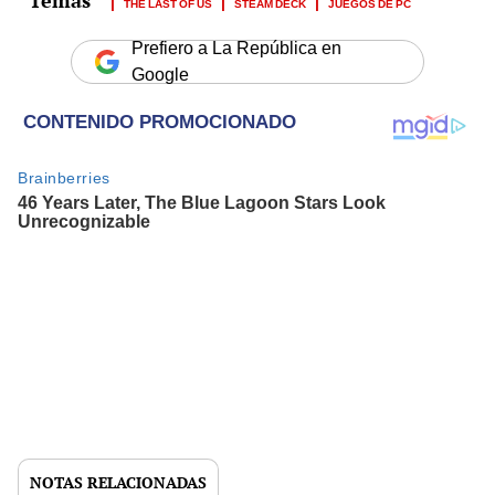
THE LAST OF US
STEAM DECK
JUEGOS DE PC
Prefiero a La República en
Google
NOTAS RELACIONADAS