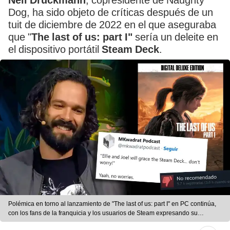
Neil Druckmann
, copresidente de Naughty
Dog, ha sido objeto de críticas después de un
tuit de diciembre de 2022 en el que aseguraba
que "
The last of us: part I"
sería un deleite en
el dispositivo portátil
Steam Deck
.
Polémica en torno al lanzamiento de "The last of us: part I" en PC continúa,
con los fans de la franquicia y los usuarios de Steam expresando su
descontento por el estado precario del juego. Foto: composición LR