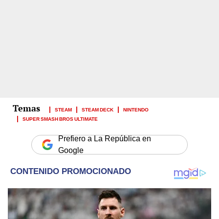
STEAM
STEAM DECK
NINTENDO
SUPER SMASH BROS ULTIMATE
Prefiero a La República en
Google