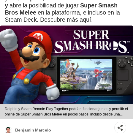
y
abre la posibilidad de jugar
Super Smash
Bros Melee
en la plataforma, e incluso en la
Steam Deck. Descubre más aquí.
Dolphin y Steam Remote Play Together podrían funcionar juntos y permitir el
online de Super Smash Bros Melee en pocos pasos, incluso desde una
Steam Deck. Foto: Composición LR/Nintendo
Benjamin Marcelo