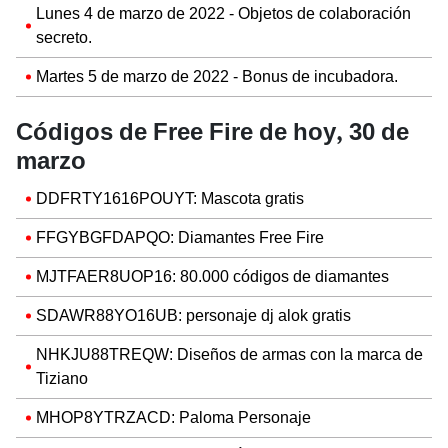
Lunes 4 de marzo de 2022 - Objetos de colaboración
secreto.
Martes 5 de marzo de 2022 - Bonus de incubadora.
,
Códigos de Free Fire de hoy
30 de
marzo
DDFRTY1616POUYT: Mascota gratis
FFGYBGFDAPQO: Diamantes Free Fire
MJTFAER8UOP16: 80.000 códigos de diamantes
SDAWR88YO16UB: personaje dj alok gratis
NHKJU88TREQW: Diseños de armas con la marca de
Tiziano
MHOP8YTRZACD: Paloma Personaje