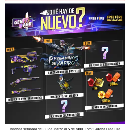
Agenda semanal del 30 de Marzo al 5 de Abril. Foto: Garena Free Fire