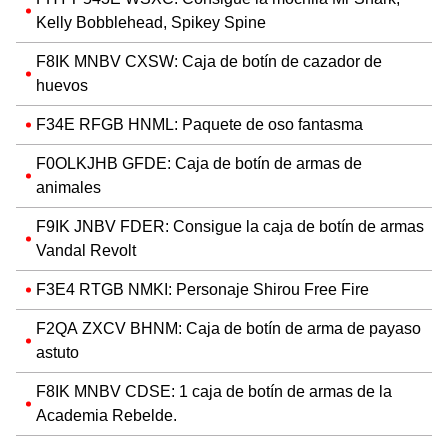
Kelly Bobblehead, Spikey Spine
F8IK MNBV CXSW: Caja de botín de cazador de
huevos
F34E RFGB HNML: Paquete de oso fantasma
F0OLKJHB GFDE: Caja de botín de armas de
animales
F9IK JNBV FDER: Consigue la caja de botín de armas
Vandal Revolt
F3E4 RTGB NMKI: Personaje Shirou Free Fire
F2QA ZXCV BHNM: Caja de botín de arma de payaso
astuto
F8IK MNBV CDSE: 1 caja de botín de armas de la
Academia Rebelde.