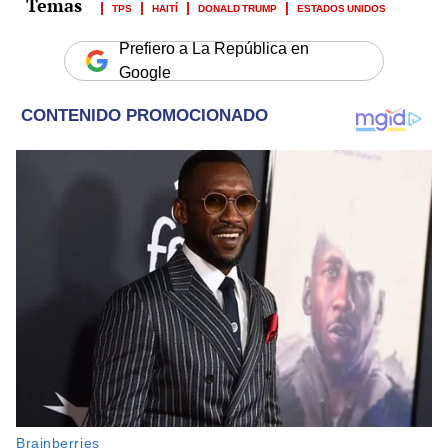
TPS
HAITÍ
DONALD TRUMP
ESTADOS UNIDOS
Prefiero a La República en
Google