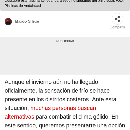
Descubre este fascinante lugar para seguir disfrutando del brillo solar. Foto:
Piscinas de Andahuasi.
Marco Sihue
Compartir
Aunque el invierno aún no ha llegado
oficialmente, la sensación de frío se hace
presente en los distritos costeros. Ante esta
situación,
muchas personas buscan
alternativas
para combatir el clima gélido. En
este sentido, queremos presentarte una opción