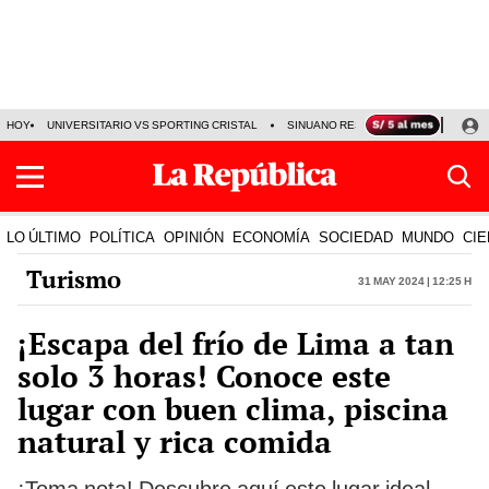
HOY
UNIVERSITARIO VS SPORTING CRISTAL
SINUANO RESULTADOS HOY
CA
LO ÚLTIMO
POLÍTICA
OPINIÓN
ECONOMÍA
SOCIEDAD
MUNDO
CIE
Turismo
31 May 2024 | 12:25 h
¡Escapa del frío de Lima a tan
solo 3 horas! Conoce este
lugar con buen clima, piscina
natural y rica comida