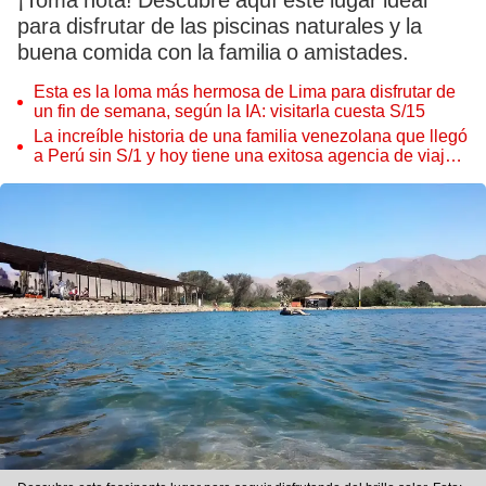
¡Toma nota! Descubre aquí este lugar ideal
para disfrutar de las piscinas naturales y la
buena comida con la familia o amistades.
Esta es la loma más hermosa de Lima para disfrutar de
un fin de semana, según la IA: visitarla cuesta S/15
La increíble historia de una familia venezolana que llegó
a Perú sin S/1 y hoy tiene una exitosa agencia de viajes
en MIRAFLORES