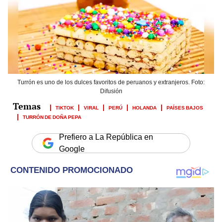
Turrón es uno de los dulces favoritos de peruanos y extranjeros. Foto:
Difusión
TIKTOK
VIRAL
PERÚ
HOLANDA
PAÍSES BAJOS
TURRÓN DE DOÑA PEPA
Prefiero a La República en
Google