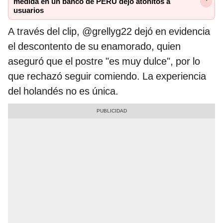
medida en un banco de PERÚ dejó atónitos a
usuarios
A través del clip, @grellyg22 dejó en evidencia
el descontento de su enamorado, quien
aseguró que el postre "es muy dulce", por lo
que rechazó seguir comiendo. La experiencia
del holandés no es única.