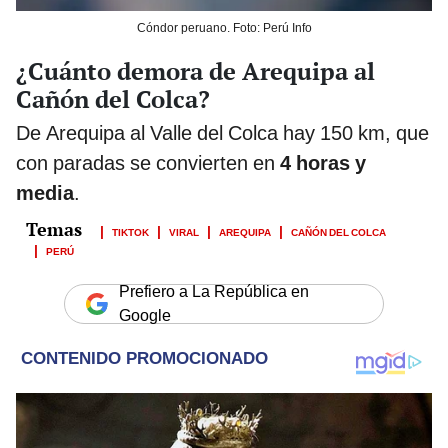
Cóndor peruano. Foto: Perú Info
¿Cuánto demora de Arequipa al
Cañón del Colca?
De Arequipa al Valle del Colca hay 150 km, que
con paradas se convierten en
4 horas y
media
.
TIKTOK
VIRAL
AREQUIPA
CAÑÓN DEL COLCA
PERÚ
Prefiero a La República en
Google