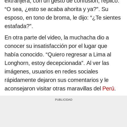
extranjera, con un gesto de confusión, replicó:
“O sea, ¿esto se acaba ahorita y ya?”. Su
esposo, en tono de broma, le dijo: “¿Te sientes
estafada?”.
En otra parte del video, la muchacha dio a
conocer su insatisfacción por el lugar que
había conocido. “Quiero regresar a Lima al
Longhorn, estoy decepcionada”. Al ver las
imágenes, usuarios en redes sociales
rápidamente dejaron sus comentarios y le
aconsejaron visitar otras maravillas del
Perú
.