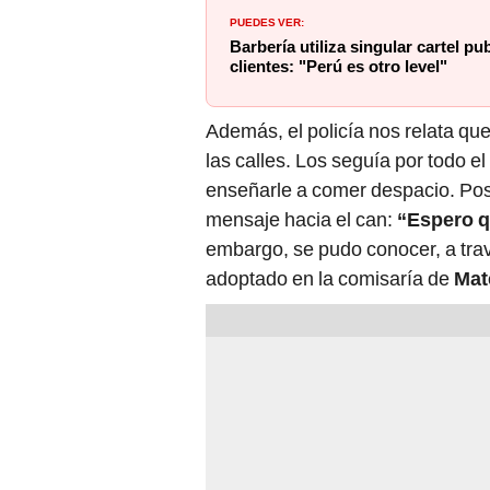
PUEDES VER:
Barbería utiliza singular cartel pu
clientes: "Perú es otro level"
Además, el policía nos relata que
las calles. Los seguía por todo e
enseñarle a comer despacio. Post
mensaje hacia el can:
“Espero q
embargo, se pudo conocer, a trav
adoptado en la comisaría de
Mat