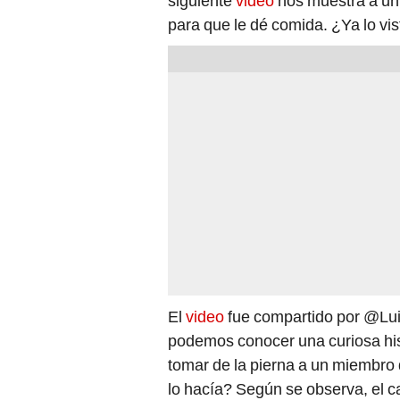
siguiente
video
nos muestra a u
para que le dé comida. ¿Ya lo vi
El
video
fue compartido por @Luis
podemos conocer una curiosa hist
tomar de la pierna a un miembro 
lo hacía? Según se observa, el 