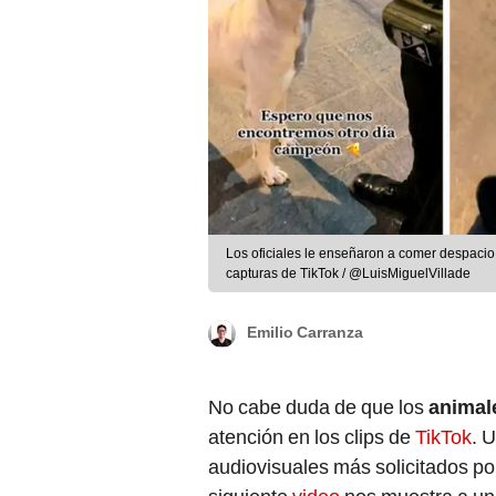
Los oficiales le enseñaron a comer despacio,
capturas de TikTok / @LuisMiguelVillade
Emilio Carranza
No cabe duda de que los
animal
atención en los clips de
TikTok
. 
audiovisuales más solicitados por