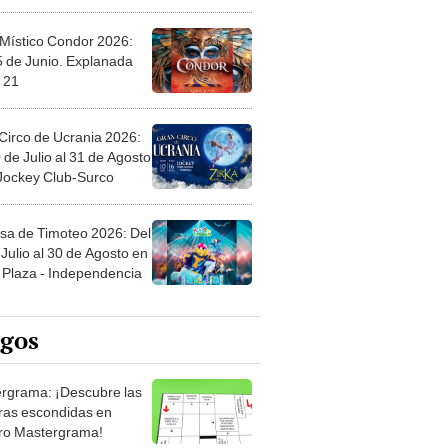
 Místico Condor 2026:
5 de Junio. Explanada
 21
Circo de Ucrania 2026:
 de Julio al 31 de Agosto
 Jockey Club-Surco
sa de Timoteo 2026: Del
Julio al 30 de Agosto en
Plaza - Independencia
egos
rgrama: ¡Descubre las
ras escondidas en
ro Mastergrama!