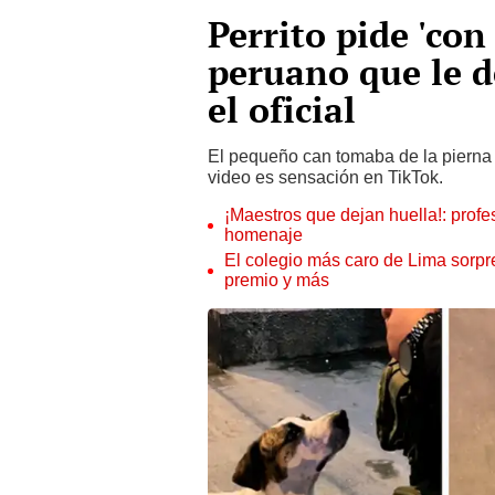
Perrito pide 'con 
peruano que le d
el oficial
El pequeño can tomaba de la pierna a
video es sensación en TikTok.
¡Maestros que dejan huella!: profe
homenaje
El colegio más caro de Lima sorpre
premio y más