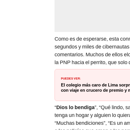
Como es de esperarse, esta conm
segundos y miles de cibernautas 
comentarios. Muchos de ellos elo
la PNP hacia el perrito, que solo
PUEDES VER:
El colegio más caro de Lima sorpr
con viaje en crucero de premio y
“
Dios lo bendiga
”, “Qué lindo,
tenga un hogar y alguien lo quie
“Muchas bendiciones”, “Es un am