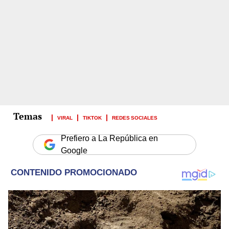
VIRAL
TIKTOK
REDES SOCIALES
Prefiero a La República en
Google