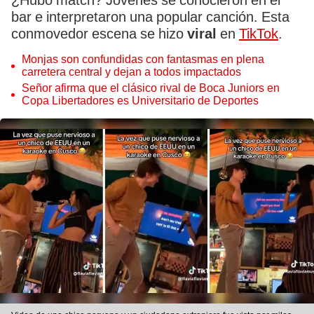
¿Hubo match? Jóvenes se conocieron en el
bar e interpretaron una popular canción. Esta
conmovedor escena se hizo
viral
en
TikTok
.
Monjas son confundidas con fantasmas en plena
carretera central y dejan a todos impactados
Señor afirma que el clásico rival de Boca Juniors en
Copa Libertadores es Universitario de Deportes