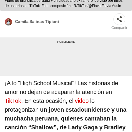
Video de una chica peruana y un ciudadano extranjero fue visto por miles
de usuarios en TikTok. Foto: composición LR/TikTok/@FlaviaFlaviaMusic
Camila Salinas Tipiani
Compartir
¡A lo "High School Musical"! Las historias de
amor no dejan de acaparar la atención en
TikTok
. En esta ocasión, el
video
lo
protagonizan
un joven estadounidense y una
muchacha peruana, quienes cantaban la
canción “Shallow”, de Lady Gaga y Bradley