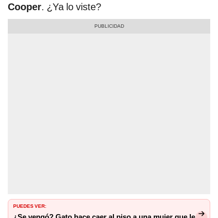
Cooper
. ¿Ya lo viste?
PUEDES VER:
¿Se vengó? Gato hace caer al piso a una mujer que le