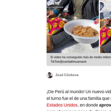
El video ha conseguido más de medio millon
TikTok/@zariitathhuamanb
José Córdova
¡De Perú al mundo! Un nuevo vi
el turno fue el de una familia que
Estados Unidos
, en donde
aprov