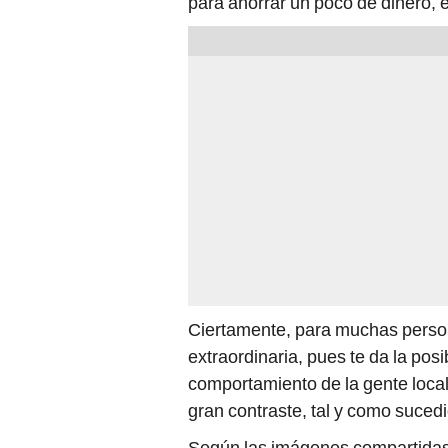
para ahorrar un poco de dinero, e
Ciertamente, para muchas person
extraordinaria, pues te da la posi
comportamiento de la gente loca
gran contraste, tal y como sucedi
Según las imágenes compartidas 