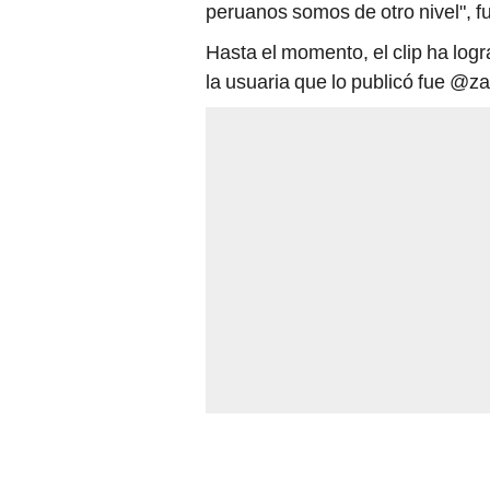
peruanos somos de otro nivel", f
Hasta el momento, el clip ha log
la usuaria que lo publicó fue @z