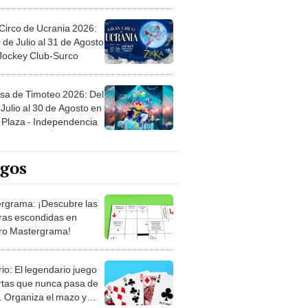
Circo de Ucrania 2026:
 de Julio al 31 de Agosto
 Jockey Club-Surco
sa de Timoteo 2026: Del
Julio al 30 de Agosto en
Plaza - Independencia
egos
rgrama: ¡Descubre las
ras escondidas en
ro Mastergrama!
rio: El legendario juego
rtas que nunca pasa de
 Organiza el mazo y