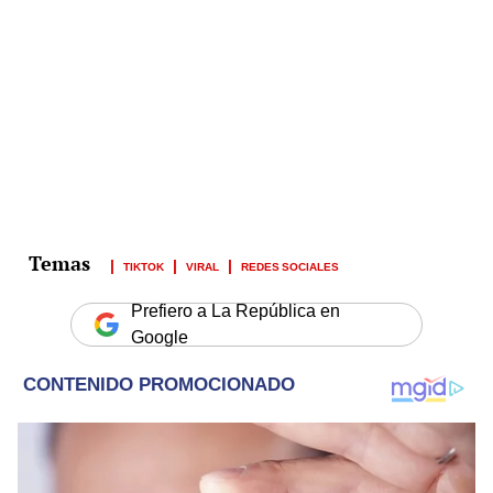
TIKTOK
VIRAL
REDES SOCIALES
Prefiero a La República en
Google