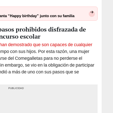
canta “Happy birthday” junto con su familia
pasos prohibidos disfrazada de
ncurso escolar
han demostrado que son capaces de cualquier
tiempo con sus hijos. Por esta razón, una mujer
zarse del Comegalletas para no perderse el
n embargo, se vio en la obligación de participar
endió a más de uno con sus pasos que se