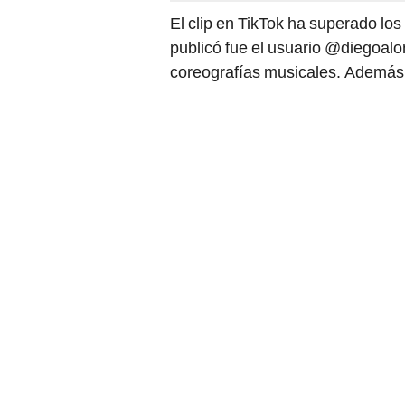
El clip en TikTok ha superado los
publicó fue el usuario @diegoalo
coreografías musicales. Además