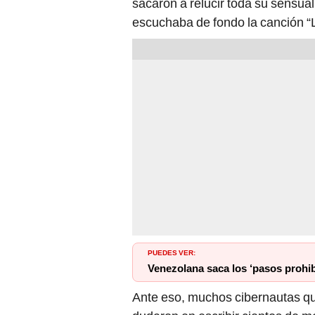
escuchaba de fondo la canción “
PUEDES VER:
Venezolana saca los ‘pasos prohibi
Ante eso, muchos cibernautas qu
dudaron en escribir cientos de me