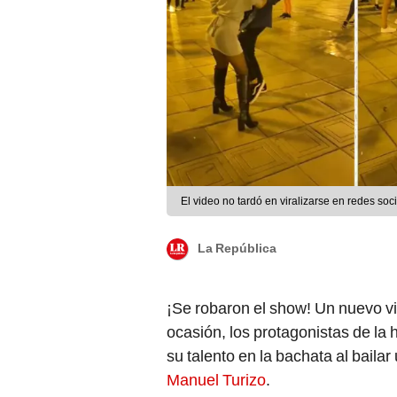
El video no tardó en viralizarse en redes s
La República
¡Se robaron el show! Un nuevo v
ocasión, los protagonistas de la
su talento en la bachata al baila
Manuel Turizo
.