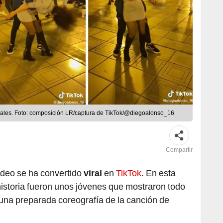
ociales. Foto: composición LR/captura de TikTok/@diegoalonso_16
Compartir
ideo se ha convertido
viral
en
TikTok
. En esta
 historia fueron unos jóvenes que mostraron todo
r una preparada coreografía de la canción de