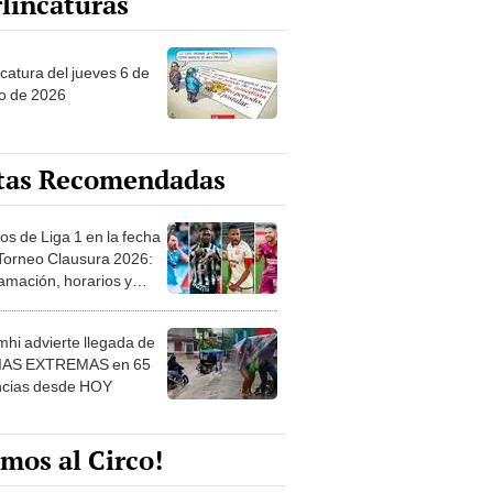
ncatura del jueves 6 de
o de 2026
tas Recomendadas
os de Liga 1 en la fecha
 Torneo Clausura 2026:
amación, horarios y
 ver
hi advierte llegada de
IAS EXTREMAS en 65
ncias desde HOY
mos al Circo!