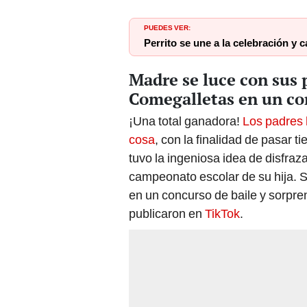
PUEDES VER:
Perrito se une a la celebración y 
Madre se luce con sus 
Comegalletas en un co
¡Una total ganadora!
Los padres 
cosa
, con la finalidad de pasar 
tuvo la ingeniosa idea de disfra
campeonato escolar de su hija. Si
en un concurso de baile y sorpr
publicaron en
TikTok
.