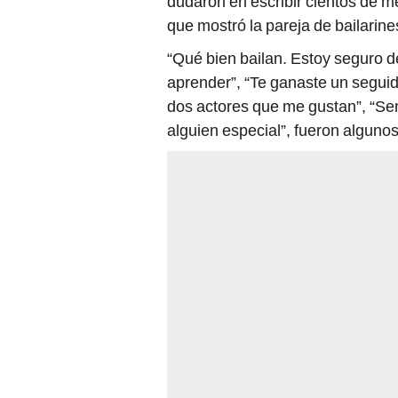
que mostró la pareja de bailarin
“Qué bien bailan. Estoy seguro de
aprender”, “Te ganaste un seguid
dos actores que me gustan”, “Sen
alguien especial”, fueron alguno