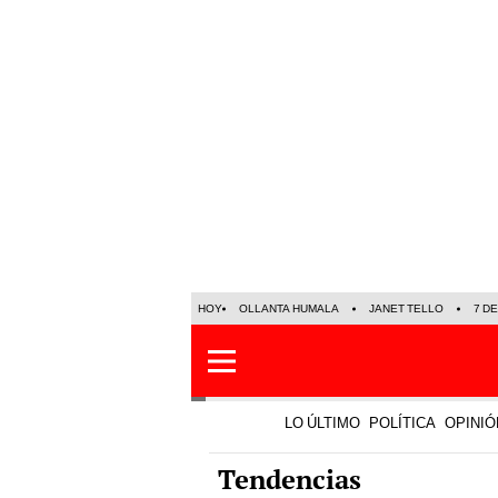
HOY
OLLANTA HUMALA
JANET TELLO
7 D
LO ÚLTIMO
POLÍTICA
OPINIÓ
Tendencias