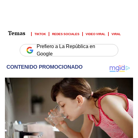
TIKTOK
REDES SOCIALES
VIDEO VIRAL
VIRAL
Prefiero a La República en
Google