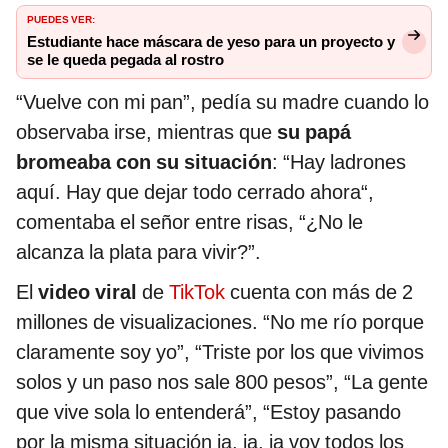
PUEDES VER:
Estudiante hace máscara de yeso para un proyecto y
se le queda pegada al rostro
“Vuelve con mi pan”, pedía su madre cuando lo
observaba irse, mientras que
su papá
bromeaba con su situación
: “Hay ladrones
aquí. Hay que dejar todo cerrado ahora“,
comentaba el señor entre risas, “¿No le
alcanza la plata para vivir?”.
El
video viral
de
TikTok
cuenta con más de 2
millones de visualizaciones. “No me río porque
claramente soy yo”, “Triste por los que vivimos
solos y un paso nos sale 800 pesos”, “La gente
que vive sola lo entenderá”, “Estoy pasando
por la misma situación ja, ja, ja voy todos los