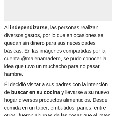
Al
independizarse,
las personas realizan
diversos gastos, por lo que en ocasiones se
quedan sin dinero para sus necesidades
básicas. En las imágenes compartidas por la
cuenta @malenamadero, se pudo conocer la
idea que tuvo un muchacho para no pasar
hambre.
Él decidió visitar a sus padres con la intención
de
buscar en su cocina
y llevarse a su nuevo
hogar diversos productos alimenticios. Desde
comida en un táper, embutidos, panes, entre
otros, fueron algunas de las cosas que el joven