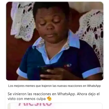
Los mejores memes que trajeron las nuevas reacciones en WhatsApp