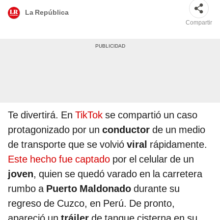
La República
Compartir
Te divertirá. En
TikTok
se compartió un caso
protagonizado por un
conductor
de un medio
de transporte que se volvió
viral
rápidamente.
Este hecho fue captado
por el celular de un
joven
, quien se quedó varado en la carretera
rumbo a
Puerto Maldonado
durante su
regreso de Cuzco, en Perú. De pronto,
apareció un
tráiler
de tanque cisterna en su