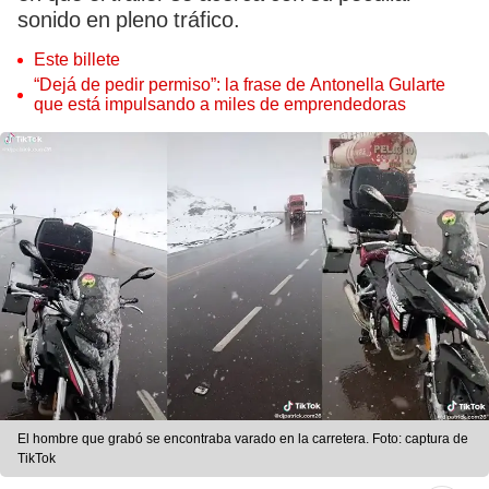
sonido en pleno tráfico.
Este billete
“Dejá de pedir permiso”: la frase de Antonella Gularte
que está impulsando a miles de emprendedoras
El hombre que grabó se encontraba varado en la carretera. Foto: captura de
TikTok