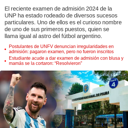
El reciente examen de admisión 2024 de la
UNP ha estado rodeado de diversos sucesos
particulares. Uno de ellos es el curioso nombre
de uno de sus primeros puestos, quien se
llama igual al astro del fútbol argentino.
Postulantes de UNFV denuncian irregularidades en
admisión: pagaron examen, pero no fueron inscritos
Estudiante acude a dar examen de admisión con blusa y
mamás se la cortaron: “Resolvieron”