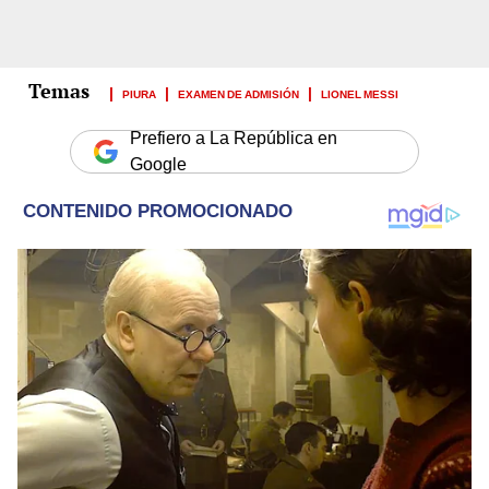
PIURA
EXAMEN DE ADMISIÓN
LIONEL MESSI
Prefiero a La República en
Google