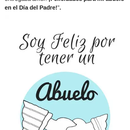
en el Día del Padre!
"
.