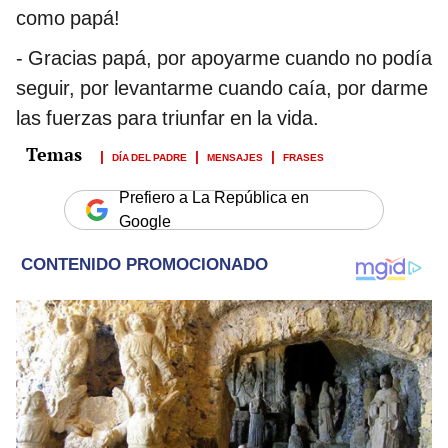
como papá!
- Gracias papá, por apoyarme cuando no podía
seguir, por levantarme cuando caía, por darme
las fuerzas para triunfar en la vida.
DÍA DEL PADRE
MENSAJES
FRASES
Prefiero a La República en
Google