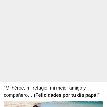
"Mi héroe, mi refugio, mi mejor amigo y
compañero…
¡Felicidades por tu día papá!
"