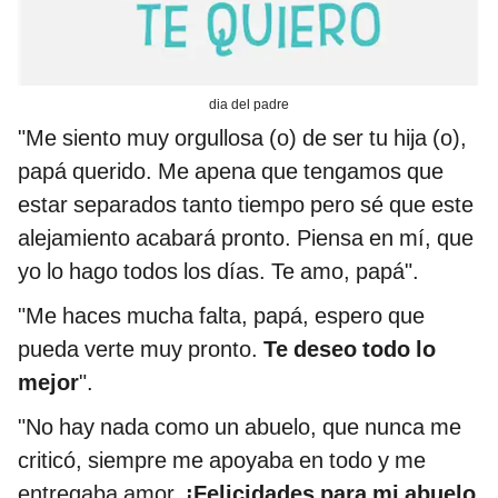
dia del padre
"Me siento muy orgullosa (o) de ser tu hija (o),
papá querido. Me apena que tengamos que
estar separados tanto tiempo pero sé que este
alejamiento acabará pronto. Piensa en mí, que
yo lo hago todos los días. Te amo, papá".
"Me haces mucha falta, papá, espero que
pueda verte muy pronto.
Te deseo todo lo
mejor
".
"No hay nada como un abuelo, que nunca me
criticó, siempre me apoyaba en todo y me
entregaba amor.
¡Felicidades para mi abuelo