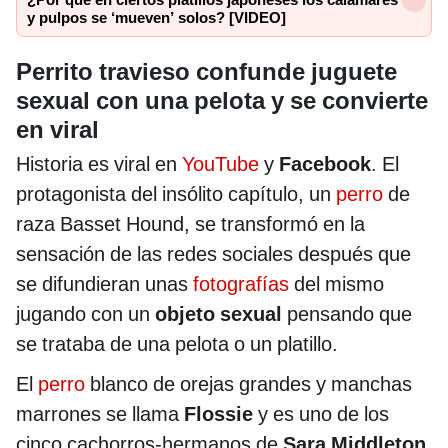
y pulpos se ‘mueven’ solos? [VIDEO]
Perrito travieso confunde juguete
sexual con una pelota y se convierte
en viral
Historia es viral en
YouTube
y
Facebook
. El
protagonista del insólito capítulo, un
perro
de
raza Basset Hound, se transformó en la
sensación de las redes sociales después que
se difundieran unas
fotografías
del mismo
jugando con un
objeto sexual
pensando que
se trataba de una pelota o un platillo.
El
perro
blanco de orejas grandes y manchas
marrones se llama
Flossie
y es uno de los
cinco cachorros-hermanos de
Sara Middleton
,