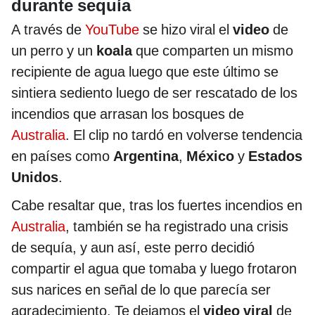
durante sequía
A través de
YouTube
se hizo viral el
video
de
un perro y un
koala
que comparten un mismo
recipiente de agua luego que este último se
sintiera sediento luego de ser rescatado de los
incendios que arrasan los bosques de
Australia
. El clip no tardó en volverse tendencia
en países como
Argentina
,
México
y
Estados
Unidos
.
Cabe resaltar que, tras los fuertes incendios en
Australia
, también se ha registrado una crisis
de sequía, y aun así, este perro decidió
compartir el agua que tomaba y luego frotaron
sus narices en señal de lo que parecía ser
agradecimiento. Te dejamos el
video viral
de