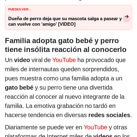
PUEDES VER:
Dueña de perro deja que su mascota salga a pasear y
can vuelve con ‘amigo’ [VIDEO]
Familia adopta gato bebé y perro
tiene insólita reacción al conocerlo
Un
video
viral de
YouTube
ha provocado que
miles de internautas queden sorprendidos,
pues muestra como una familia adopta a un
gato bebé
y su perro tiene una divertida
reacción al conocer al nuevo integrante de la
familia. La emotiva grabación no tardó en
hacerse tendencia en diversas
redes sociales
.
Diariamente se puede ver en
YouTube
y otras
plataformas de Internet miles de
videos
en los