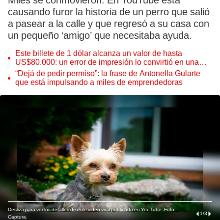
Miles se conmovieron. En YouTube está
causando furor la historia de un perro que salió
a pasear a la calle y que regresó a su casa con
un pequeño ‘amigo’ que necesitaba ayuda.
Este billete de 1 dólar alcanza un valor de hasta
US$80.000: un error de impresión lo convirtió en una
pieza única que hoy buscan coleccionistas de todo el
“Dejá de pedir permiso”: la frase de Antonella Gularte
mundo
que está impulsando a miles de emprendedoras
Desliza para ver los detalles de este video viral publicado en YouTube. Foto:
1
/
3
Captura.