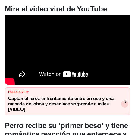
Mira el video viral de YouTube
PUEDES VER:
Captan el feroz enfrentamiento entre un oso y una
manada de lobos y desenlace sorprende a miles
[VIDEO]
Perro recibe su ‘primer beso’ y tiene
romántica reacción que enternece a