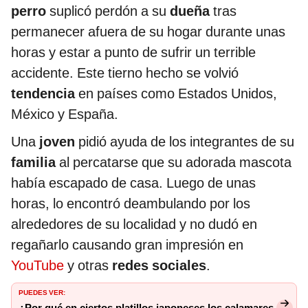
perro
suplicó perdón a su
dueña
tras
permanecer afuera de su hogar durante unas
horas y estar a punto de sufrir un terrible
accidente. Este tierno hecho se volvió
tendencia
en países como Estados Unidos,
México y España.
Una
joven
pidió ayuda de los integrantes de su
familia
al percatarse que su adorada mascota
había escapado de casa. Luego de unas
horas, lo encontró deambulando por los
alrededores de su localidad y no dudó en
regañarlo causando gran impresión en
YouTube
y otras
redes sociales
.
PUEDES VER:
¿Por qué en ciertos platillos japoneses los calamares