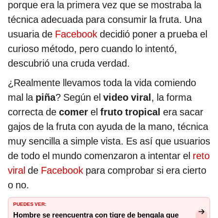
porque era la primera vez que se mostraba la
técnica adecuada para consumir la fruta. Una
usuaria de
Facebook
decidió poner a prueba el
curioso método, pero cuando lo intentó,
descubrió una cruda verdad.
¿Realmente llevamos toda la vida comiendo
mal la
piña
? Según el
video viral
, la forma
correcta de
comer
el
fruto tropical
era sacar
gajos de la fruta con ayuda de la mano, técnica
muy sencilla a simple vista. Es así que usuarios
de todo el mundo comenzaron a intentar el
reto
viral
de
Facebook
para comprobar si era cierto
o no.
PUEDES VER:
Hombre se reencuentra con tigre de bengala que