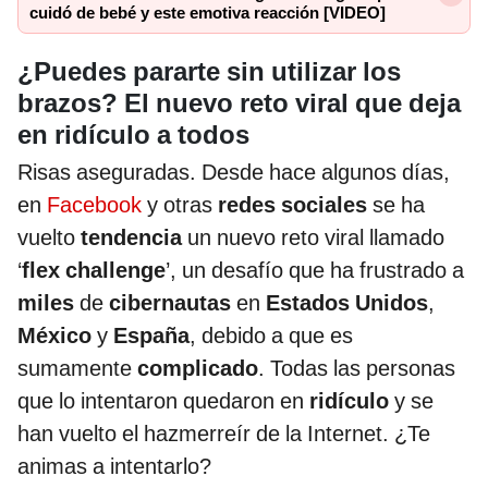
cuidó de bebé y este emotiva reacción [VIDEO]
¿Puedes pararte sin utilizar los
brazos? El nuevo reto viral que deja
en ridículo a todos
Risas aseguradas. Desde hace algunos días,
en
Facebook
y otras
redes sociales
se ha
vuelto
tendencia
un nuevo reto viral llamado
‘
flex challenge
’, un desafío que ha frustrado a
miles
de
cibernautas
en
Estados
Unidos
,
México
y
España
, debido a que es
sumamente
complicado
. Todas las personas
que lo intentaron quedaron en
ridículo
y se
han vuelto el hazmerreír de la Internet. ¿Te
animas a intentarlo?