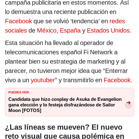
campaña publicitaria en estos momentos. Así
lo demuestra una reciente publicación en
Facebook
que se volvió ‘tendencia’ en
redes
sociales
de
México
,
España
y
Estados Unidos
.
Esta situación ha llevado al operador de
telecomunicaciones español Fi Network a
plantear bien su estrategia de marketing y al
parecer, no tuvieron mejor idea que “Enterrar
vivo a un
youtuber
” y transmitirlo en
Facebook
.
PUEDES VER:
Candidata que hizo cosplay de Asuka de Evangelion
gana elección y lo festeja disfrazándose de Sailor
Moon [FOTOS]
¿Las líneas se mueven? El nuevo
reto visual que causa polémica en