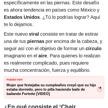
específicamente en las piernas. Este desafío
es ahora tendencia en países como México y
Estados Unidos
. ¿Tú lo podrías lograr? Aquí
te lo dejamos.
Este nuevo
viral
consiste en tratar de estirar
una de tus
piernas
por encima de la cabeza, y
seguir así con el objetivo de formar un
círculo
imaginario en el
aire
. Para quienes lo realizan
es realmente complicado, pues requiere
mucha concentración, fuerza y equilibrio.
PUEDES VER:
Mujer que festejaba su cumpleaños creyó que su hijo
estaba dormido, pero lo pilla haciendo baile de
bailando Fortnite [VIDEO]
¿En qué consiste el ‘Chair