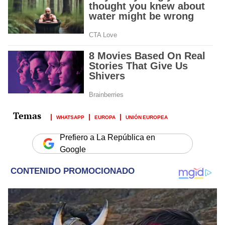
WHATSAPP
EUROPA
UNIÓN EUROPEA
Prefiero a La República en
Google