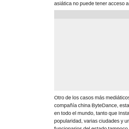
asiática no puede tener acceso a
Otro de los casos más mediático
compañía china ByteDance, esta
en todo el mundo, tanto que Inst
popularidad, varias ciudades y un
funcionarios del estado tampoco 