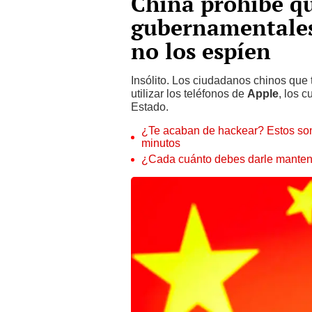
China prohíbe qu
gubernamentales
no los espíen
Insólito. Los ciudadanos chinos qu
utilizar los teléfonos de
Apple
, los 
Estado.
¿Te acaban de hackear? Estos son
minutos
¿Cada cuánto debes darle manteni