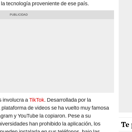
 la tecnología proveniente de ese país.
s involucra a
TikTok
. Desarrollada por la
 plataforma de videos se ha vuelto muy famosa
agram y YouTube la copiaron. Pese a su
Te 
iversidades han prohibido la aplicación, los
pueden instalarla en sus teléfonos, bajo las