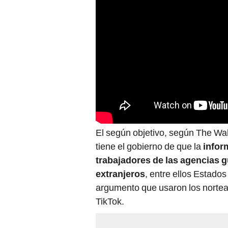
El según objetivo, según The Wall
tiene el gobierno de que la
infor
trabajadores de las agencias
extranjeros
, entre ellos Estado
argumento que usaron los norte
TikTok.