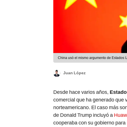
China usó el mismo argumento de Estados U
Juan López
Desde hace varios años,
Estado
comercial que ha generado que va
norteamericano. El caso más son
de Donald Trump incluyó a
Huaw
cooperaba con su gobierno para 