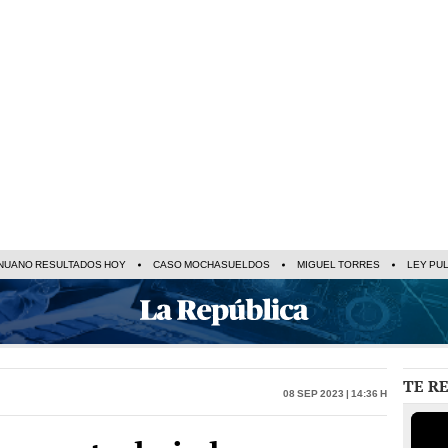
NUANO RESULTADOS HOY
CASO MOCHASUELDOS
MIGUEL TORRES
LEY PU
TE R
08 Sep 2023 | 14:36 h