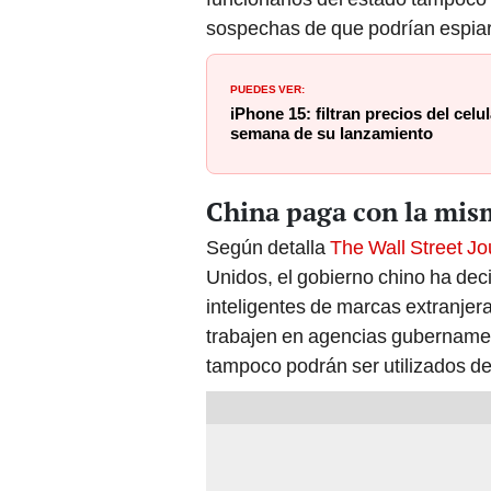
sospechas de que podrían espiar
PUEDES VER:
iPhone 15: filtran precios del cel
semana de su lanzamiento
China paga con la mi
Según detalla
The Wall Street Jo
Unidos, el gobierno chino ha dec
inteligentes de marcas extranjera
trabajen en agencias gubernamen
tampoco podrán ser utilizados den