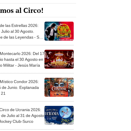
mos al Circo!
de las Estrellas 2026:
 Julio al 30 Agosto.
e de las Leyendas - San
l
 Montecarlo 2026: Del 17
io hasta el 30 Agosto en
o Militar - Jesús María
 Místico Condor 2026:
5 de Junio. Explanada
 21
Circo de Ucrania 2026:
 de Julio al 31 de Agosto
 Jockey Club-Surco