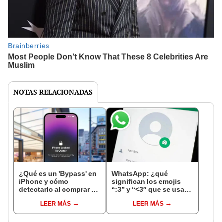
NOTAS RELACIONADAS
¿Qué es un 'Bypass' en
WhatsApp: ¿qué
iPhone y cómo
significan los emojis
detectarlo al comprar un
“:3” y “<3″ que se usan
celular de Apple usado?
en los chats?
LEER MÁS
LEER MÁS