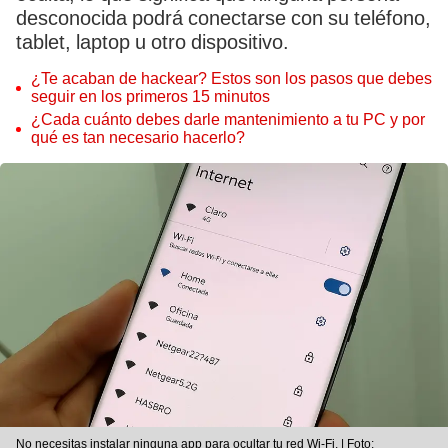
desconocida podrá conectarse con su teléfono,
tablet, laptop u otro dispositivo.
¿Te acaban de hackear? Estos son los pasos que debes
seguir en los primeros 15 minutos
¿Cada cuánto debes darle mantenimiento a tu PC y por
qué es tan necesario hacerlo?
No necesitas instalar ninguna app para ocultar tu red Wi-Fi. | Foto: