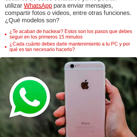
utilizar
WhatsApp
para enviar mensajes,
compartir fotos o videos, entre otras funciones.
¿Qué modelos son?
¿Te acaban de hackear? Estos son los pasos que debes
seguir en los primeros 15 minutos
¿Cada cuánto debes darle mantenimiento a tu PC y por
qué es tan necesario hacerlo?