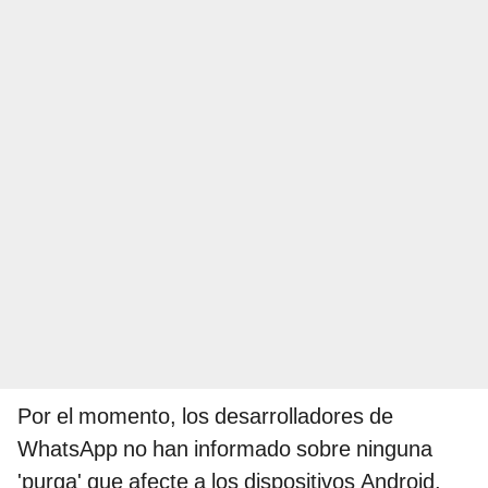
Por el momento, los desarrolladores de
WhatsApp no han informado sobre ninguna
'purga' que afecte a los dispositivos Android.