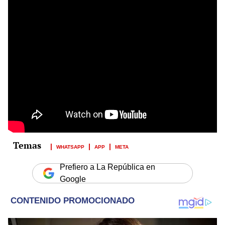
WHATSAPP
APP
META
Prefiero a La República en
Google