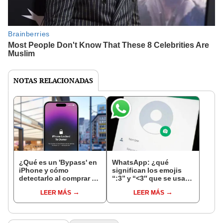
NOTAS RELACIONADAS
¿Qué es un 'Bypass' en
WhatsApp: ¿qué
iPhone y cómo
significan los emojis
detectarlo al comprar un
“:3” y “<3″ que se usan
celular de Apple usado?
en los chats?
LEER MÁS
LEER MÁS