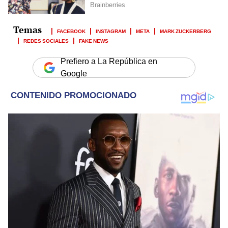
FACEBOOK
INSTAGRAM
META
MARK ZUCKERBERG
REDES SOCIALES
FAKE NEWS
Prefiero a La República en
Google