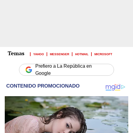
YAHOO
MESSENGER
HOTMAIL
MICROSOFT
Prefiero a La República en
Google