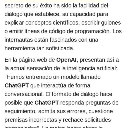
secreto de su éxito ha sido la facilidad del
diálogo que establece, su capacidad para
explicar conceptos científicos, escribir guiones
o emitir líneas de código de programación. Los
internautas están fascinados con una
herramienta tan sofisticada.
En la página web de
OpenAI
, presentan así a
la actual sensación de la inteligencia artificial:
“Hemos entrenado un modelo llamado
ChatGPT
que interactúa de forma
conversacional. El formato de diálogo hace
posible que
ChatGPT
responda preguntas de
seguimiento, admita sus errores, cuestione
premisas incorrectas y rechace solicitudes