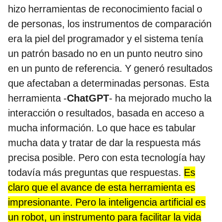
hizo herramientas de reconocimiento facial o
de personas, los instrumentos de comparación
era la piel del programador y el sistema tenía
un patrón basado no en un punto neutro sino
en un punto de referencia. Y generó resultados
que afectaban a determinadas personas. Esta
herramienta -
ChatGPT
- ha mejorado mucho la
interacción o resultados, basada en acceso a
mucha información. Lo que hace es tabular
mucha data y tratar de dar la respuesta más
precisa posible. Pero con esta tecnología hay
todavía más preguntas que respuestas.
Es
claro que el avance de esta herramienta es
impresionante. Pero la inteligencia artificial es
un robot, un instrumento para facilitar la vida