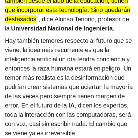
también desde el lado de la educación, tienen
que incorporar esta tecnología. Sino quedarán
desfasados
”, dice Alonso Tenorio, profesor de
la
Universidad Nacional de Ingeniería
.
Hay también temores respecto al futuro que se
viene: la idea más recurrente es que la
inteligencia artificial un día tendrá conciencia y
entonces la raza humana estará en peligro. Un
temor más realista es la desinformación que
podrían crear sistemas que aciertan la mayoría
de las veces pero siempre tienen margen de
error. En el futuro de la
IA
, dicen los expertos,
toda la interacción con las computadoras, será
con voz, casi sin escribir nada. El cambio que
se viene ya es irreversible.