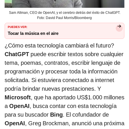
Sam Altman, CEO de OpenAI, y el cerebro detrás del éxito de ChatGPT.
Foto: David Paul Morris/Bloomberg
PUEDES VER:
Tocar la música en el aire
¿Cómo esta tecnología cambiará el futuro?
ChatGPT
puede escribir textos sobre cualquier
tema, poemas, contratos, escribir lenguaje de
programación y procesar toda la información
solicitada. Si estuviera conectado a internet
podría brindar nuevas prestaciones. Y
Microsoft
, que ha aportado US$1.000 millones
a
OpenAI
, busca contar con esta tecnología
para su buscador
Bing
. El cofundador de
OpenAI
, Greg Brockman, anunció una próxima