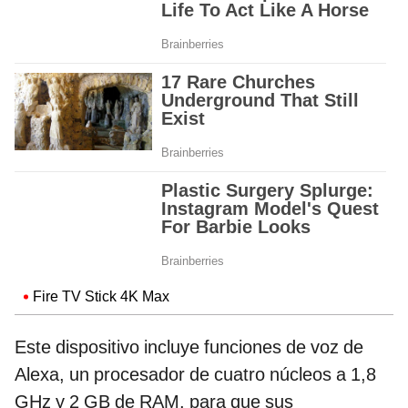
Fire TV Stick 4K Max
Este dispositivo incluye funciones de voz de
Alexa, un procesador de cuatro núcleos a 1,8
GHz y 2 GB de RAM, para que sus