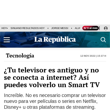
HOY
SINUANO RESULTADOS HOY
JORGE MESSI
ALIANZA LIMA VS SPORT BO
Tecnología
12 Nov 2022 | 15:37 h
¿Tu televisor es antiguo y no
se conecta a internet? Así
puedes volverlo un Smart TV
Increíble. No es necesario comprar un televisor
nuevo para ver películas o series en Netflix,
Disney+ u otras plataformas de streaming.