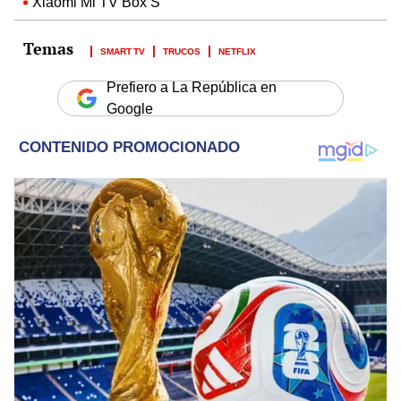
Xiaomi Mi TV Box S
SMART TV
TRUCOS
NETFLIX
Prefiero a La República en
Google