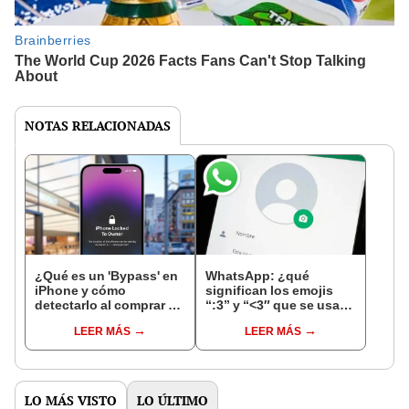
NOTAS RELACIONADAS
¿Qué es un 'Bypass' en
WhatsApp: ¿qué
iPhone y cómo
significan los emojis
detectarlo al comprar un
“:3” y “<3″ que se usan
celular de Apple usado?
en los chats?
LEER MÁS
LEER MÁS
LO MÁS VISTO
LO ÚLTIMO