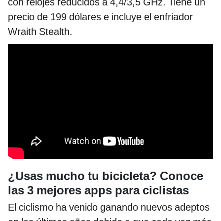
con relojes reducidos a 4,4/3,5 GHz. Tiene un
precio de 199 dólares e incluye el enfriador
Wraith Stealth.
¿Usas mucho tu bicicleta? Conoce
las 3 mejores apps para ciclistas
El ciclismo ha venido ganando nuevos adeptos