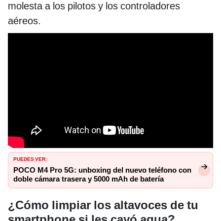
molesta a los pilotos y los controladores
aéreos.
PUEDES VER:
POCO M4 Pro 5G: unboxing del nuevo teléfono con
doble cámara trasera y 5000 mAh de batería
¿Cómo limpiar los altavoces de tu
smartphone si les cayó agua?