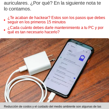
auriculares. ¿Por qué? En la siguiente nota te
lo contamos.
¿Te acaban de hackear? Estos son los pasos que debes
seguir en los primeros 15 minutos
¿Cada cuánto debes darle mantenimiento a tu PC y por
qué es tan necesario hacerlo?
Reducción de costos y el cuidado del medio ambiente son algunas de las