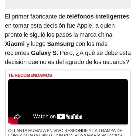
El primer fabricante de
teléfonos inteligentes
en tomar esta decisión fue Apple, a quien
pronto le siguió los pasos la marca china
Xiaomi
y luego
Samsung
con los más
recientes
Galaxy S.
Pero, ¿A qué se debe esta
decisión que no es del agrado de los usuarios?
TE RECOMENDAMOS
OLLANTA HUMALA EN VIVO RESPONDE Y LA TRAMPA DE
LÓPEZ ALIAGA | SIN GUION CON ROSA MARÍA PALACIOS