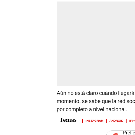
Aún no está claro cuándo llegará
momento, se sabe que la red soci
por completo a nivel nacional.
INSTAGRAM
ANDROID
IP
Prefi