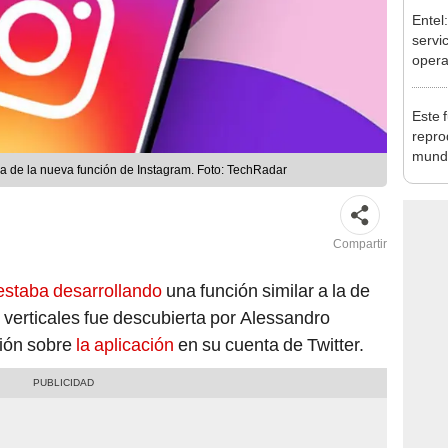
Entel
servic
oper
Este f
repro
mundo
da de la nueva función de Instagram. Foto: TechRadar
hasta
Compartir
estaba desarrollando
una función similar a la de
 verticales fue descubierta por Alessandro
ción sobre
la aplicación
en su cuenta de Twitter.