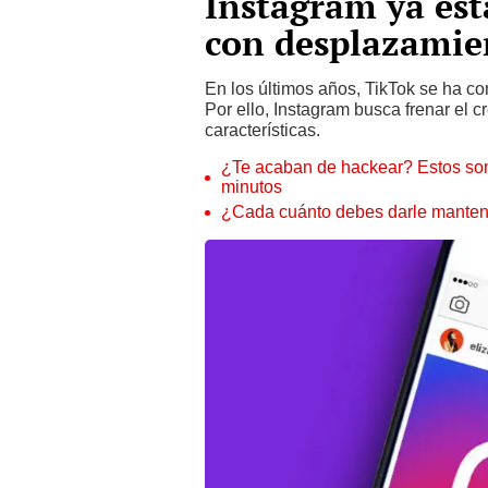
Instagram ya est
con desplazamien
En los últimos años, TikTok se ha co
Por ello, Instagram busca frenar el c
características.
¿Te acaban de hackear? Estos son
minutos
¿Cada cuánto debes darle manteni