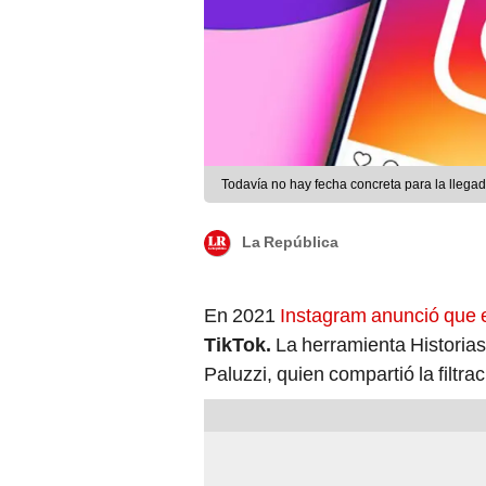
Todavía no hay fecha concreta para la llega
La República
En 2021
Instagram anunció que 
TikTok.
La herramienta Historias
Paluzzi, quien compartió la filtra