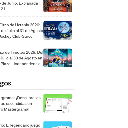
5 de Junio. Explanada
 21
Circo de Ucrania 2026:
 de Julio al 31 de Agosto
 Jockey Club-Surco
sa de Timoteo 2026: Del
Julio al 30 de Agosto en
Plaza - Independencia
egos
rgrama: ¡Descubre las
ras escondidas en
ro Mastergrama!
rio: El legendario juego