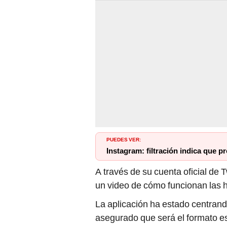
PUEDES VER:
Instagram: filtración indica que p
A través de su cuenta oficial de T
un video de cómo funcionan las hi
La aplicación ha estado centrand
asegurado que será el formato es