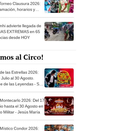
 Torneo Clausura 2026:
amación, horarios y
 ver
hi advierte llegada de
IAS EXTREMAS en 65
ncias desde HOY
mos al Circo!
de las Estrellas 2026:
 Julio al 30 Agosto.
e de las Leyendas - San
l
 Montecarlo 2026: Del 17
io hasta el 30 Agosto en
o Militar - Jesús María
 Místico Condor 2026: