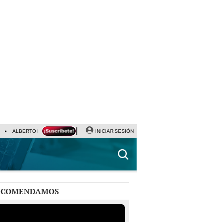
ALBERTO BENAVIDES
NALDY SALDAÑA
INICIAR SESIÓN
UNIVERSITARIO - SPORTING CRISTA
ECOMENDAMOS