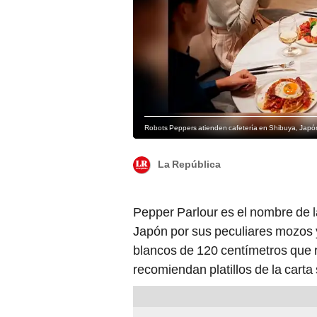
Robots Peppers atienden cafetería en Shibuya, Japó
La República
Pepper Parlour es el nombre de 
Japón por sus peculiares mozos 
blancos de 120 centímetros que re
recomiendan platillos de la carta