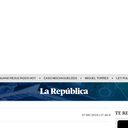
NUANO RESULTADOS HOY
CASO MOCHASUELDOS
MIGUEL TORRES
LEY PU
TE R
07 Dic 2019 | 17:46 h