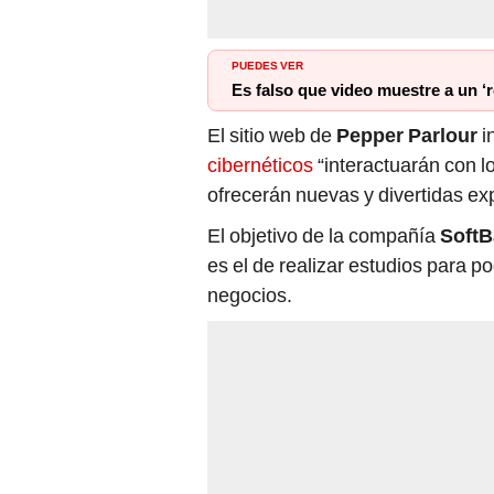
PUEDES VER
Es falso que video muestre a un ‘
El sitio web de
Pepper Parlour
i
cibernéticos
“interactuarán con l
ofrecerán nuevas y divertidas exp
El objetivo de la compañía
SoftB
es el de realizar estudios para p
negocios.