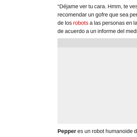
“Déjame ver tu cara. Hmm, te ve
recomendar un gofre que sea perf
de los
robots
a las personas en la
de acuerdo a un informe del med
Pepper
es un robot humanoide d
especialmente para interactuar co