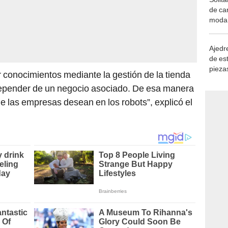
de ca
moda.
demue
Ajedre
de es
piezas
 conocimientos mediante la gestión de la tienda
consi
depender de un negocio asociado. De esa manera
 las empresas desean en los robots”, explicó el