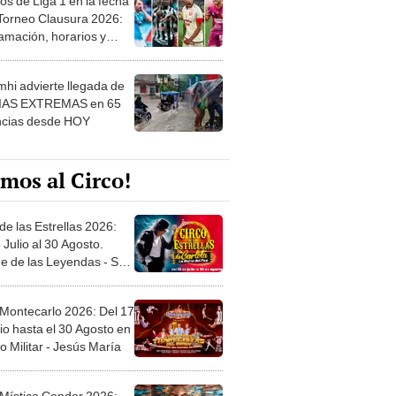
 Torneo Clausura 2026:
amación, horarios y
 ver
hi advierte llegada de
IAS EXTREMAS en 65
ncias desde HOY
mos al Circo!
de las Estrellas 2026:
 Julio al 30 Agosto.
e de las Leyendas - San
l
 Montecarlo 2026: Del 17
io hasta el 30 Agosto en
o Militar - Jesús María
 Místico Condor 2026: