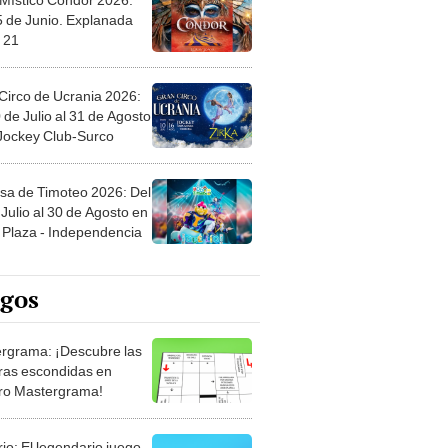
5 de Junio. Explanada
 21
Circo de Ucrania 2026:
 de Julio al 31 de Agosto
 Jockey Club-Surco
sa de Timoteo 2026: Del
Julio al 30 de Agosto en
Plaza - Independencia
egos
rgrama: ¡Descubre las
ras escondidas en
ro Mastergrama!
rio: El legendario juego