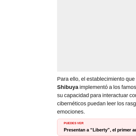
Para ello, el establecimiento que
Shibuya
implementó a los famo
su capacidad para interactuar co
cibernéticos puedan leer los rasgo
emociones.
PUEDES VER
Presentan a “Liberty”, el primer a