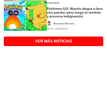
POKÉMON
Pokémon GO: Niantic alegra a fans
con parche, pero luego lo revierte
y provoca indignación
Benjamin Marcelo
16:52 | 29/06/2023
VER MÁS NOTICIAS