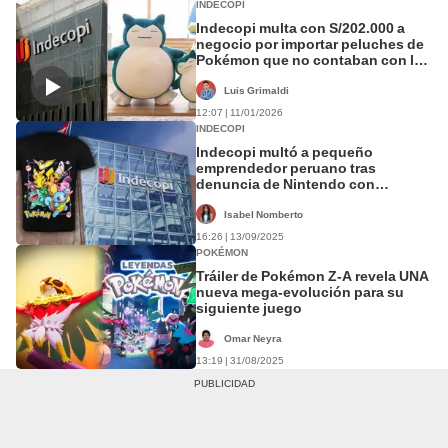
INDECOPI
Indecopi multa con S/202.000 a
negocio por importar peluches de
Pokémon que no contaban con la
licencia de Nintendo
Luis Grimaldi
12:07 | 11/01/2026
INDECOPI
Indecopi multó a pequeño
emprendedor peruano tras
denuncia de Nintendo con
S/300.000 por vender poleras con
diseños de Pokemon sin
Isabel Nomberto
autorización
16:26 | 13/09/2025
POKÉMON
Tráiler de Pokémon Z-A revela UNA
nueva mega-evolución para su
siguiente juego
Omar Neyra
13:19 | 31/08/2025