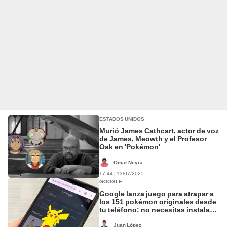
ESTADOS UNIDOS
Murió James Cathcart, actor de voz
de James, Meowth y el Profesor
Oak en 'Pokémon'
Omar Neyra
17:44 | 13/07/2025
GOOGLE
Google lanza juego para atrapar a
los 151 pokémon originales desde
tu teléfono: no necesitas instalar
apps
Juan López