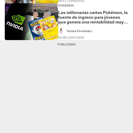
09:57 | 13/08/2025
POKÉMON
Las millonarias cartas Pokémon, la
fuente de ingreso para jóvenes
que genera una rentabilidad mayor
a la de Nvidia
Yaritza Fernández
20:38 | 15/07/2025