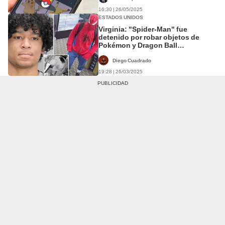
16:30 | 26/05/2025
ESTADOS UNIDOS
Virginia: "Spider-Man" fue
detenido por robar objetos de
Pokémon y Dragon Ball
valorizadas en US$10.000
Diego Cuadrado
19:28 | 26/03/2025