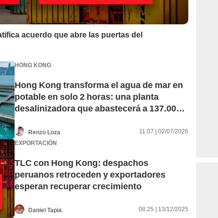
ifica acuerdo que abre las puertas del
HONG KONG
Hong Kong transforma el agua de mar en
potable en solo 2 horas: una planta
desalinizadora que abastecerá a 137.000
hogares
11:07 | 02/07/2026
Renzo Loza
EXPORTACIÓN
TLC con Hong Kong: despachos
peruanos retroceden y exportadores
esperan recuperar crecimiento
08:25 | 13/12/2025
Daniel Tapia