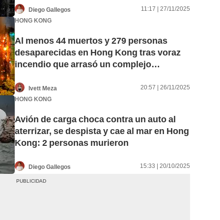
11:17 | 27/11/2025
Diego Gallegos
HONG KONG
Al menos 44 muertos y 279 personas
desaparecidas en Hong Kong tras voraz
incendio que arrasó un complejo
residencial
20:57 | 26/11/2025
Ivett Meza
HONG KONG
Avión de carga choca contra un auto al
aterrizar, se despista y cae al mar en Hong
Kong: 2 personas murieron
15:33 | 20/10/2025
Diego Gallegos