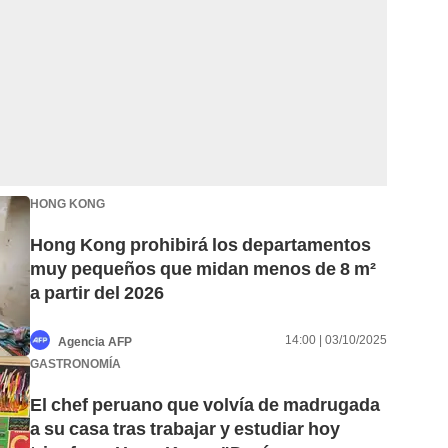
HONG KONG
Hong Kong prohibirá los departamentos
muy pequeños que midan menos de 8 m²
a partir del 2026
14:00 | 03/10/2025
Agencia AFP
GASTRONOMÍA
El chef peruano que volvía de madrugada
a su casa tras trabajar y estudiar hoy