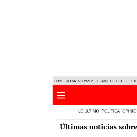
HOY
OLLANTA HUMALA
JANET TELLO
7 D
LO ÚLTIMO
POLÍTICA
OPINIÓ
Últimas noticias sob