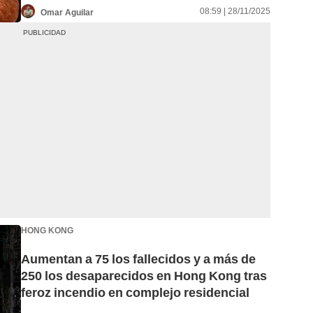
08:59 | 28/11/2025
Omar Aguilar
HONG KONG
Aumentan a 75 los fallecidos y a más de
250 los desaparecidos en Hong Kong tras
feroz incendio en complejo residencial