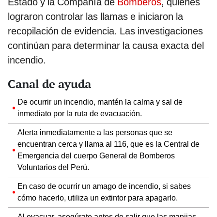
Estado y la Compañía de
Bomberos
, quienes
lograron controlar las llamas e iniciaron la
recopilación de evidencia. Las investigaciones
continúan para determinar la causa exacta del
incendio.
Canal de ayuda
De ocurrir un incendio, mantén la calma y sal de
inmediato por la ruta de evacuación.
Alerta inmediatamente a las personas que se
encuentran cerca y llama al 116, que es la Central de
Emergencia del cuerpo General de Bomberos
Voluntarios del Perú.
En caso de ocurrir un amago de incendio, si sabes
cómo hacerlo, utiliza un extintor para apagarlo.
Al evacuar, asegúrate antes de salir que las manijas