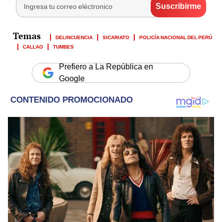
DELINCUENCIA
SICARIATO
POLICÍA NACIONAL DEL PERÚ
CALLAO
TUMBES
Prefiero a La República en
Google