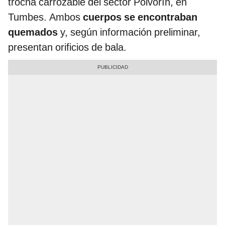
trocha carrozable del sector Polvorín, en
Tumbes. Ambos
cuerpos se encontraban
quemados
y, según información preliminar,
presentan orificios de bala.