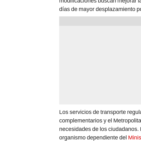
modificaciones buscan mejorar la
días de mayor desplazamiento por
Los servicios de transporte regul
complementarios y el Metropolita
necesidades de los ciudadanos.
organismo dependiente del
Mini