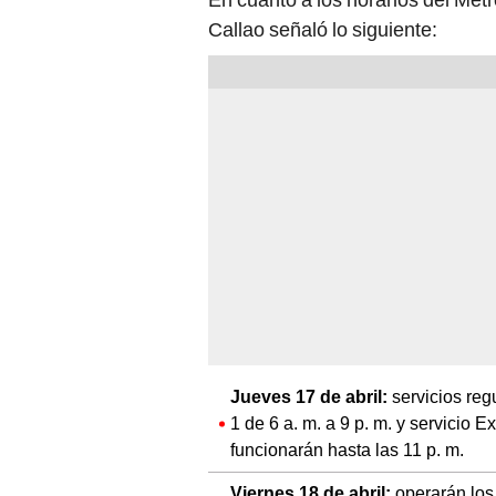
Callao señaló lo siguiente:
Jueves 17 de abril:
servicios regu
1 de 6 a. m. a 9 p. m. y servicio 
funcionarán hasta las 11 p. m.
Viernes 18 de abril:
operarán los 