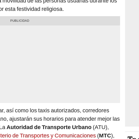
 movilidad de las personas usuarias durante los
 esta festividad religiosa.
ar, así como los taxis autorizados, corredores
no, ajustarán sus horarios para atender mejor las
 La
Autoridad de Transporte Urbano
(ATU),
sterio de Transportes y Comunicaciones
(
MTC
),