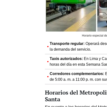
Horario especial de
Transporte regular:
Operará desde
la demanda del servicio.
Taxis autorizados:
En Lima y Cal
horas del día en esta Semana San
Corredores complementarios:
E
de 5:00 a. m. a 11:00 p. m. con su
Horarios del Metropol
Santa
En cuanto a los horarios del Metr