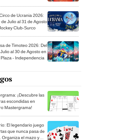
Circo de Ucrania 2026:
 de Julio al 31 de Agosto
 Jockey Club-Surco
sa de Timoteo 2026: Del
Julio al 30 de Agosto en
Plaza - Independencia
egos
rgrama: ¡Descubre las
ras escondidas en
ro Mastergrama!
rio: El legendario juego
rtas que nunca pasa de
 Organiza el mazo y