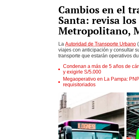
Cambios en el t
Santa: revisa los
Metropolitano, M
La
Autoridad de Transporte Urbano
(
viajes con anticipación y consultar s
transporte que estarán operativos 
Condenan a más de 5 años de cárce
y exigirle S/5.000
Megaoperativo en La Pampa: PNP i
requisitoriados