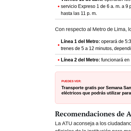
servicio Expreso 1 de 6 a. m. a 9
hasta las 11 p. m.
Con respecto al Metro de Lima, lo
Línea 1 del Metro:
operará de 5:3
trenes de 5 a 12 minutos, dependi
Línea 2 del Metro:
funcionará en s
PUEDES VER:
Transporte gratis por Semana Sant
eléctricos que podrás utilizar para
Recomendaciones de AT
La ATU aconseja a los ciudadan