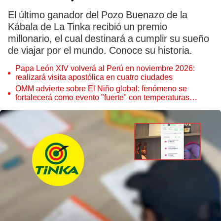
El último ganador del Pozo Buenazo de la
Kábala de La Tinka recibió un premio
millonario, el cual destinará a cumplir su sueño
de viajar por el mundo. Conoce su historia.
Papa León XIV volverá al Perú en noviembre 2026:
realizará visita apostólica en cuatro ciudades
OMM advierte sobre El Niño global: fenómeno se
fortalecerá como evento "fuerte" con temperaturas
récord este 2026