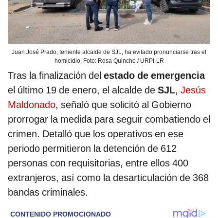
Juan José Prado, teniente alcalde de SJL, ha evitado pronunciarse tras el
homicidio. Foto: Rosa Quincho / URPI-LR
Tras la finalización del
estado de emergencia
el último 19 de enero, el alcalde de
SJL
,
Jesús
Maldonado
, señaló que solicitó al Gobierno
prorrogar la medida para seguir combatiendo el
crimen. Detalló que los operativos en ese
periodo permitieron la detención de 612
personas con requisitorias, entre ellos 400
extranjeros, así como la desarticulación de 368
bandas criminales.