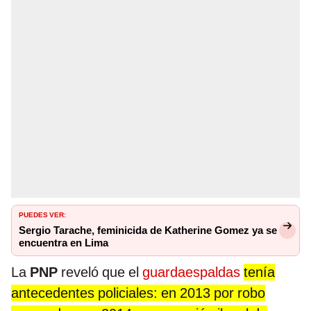
PUEDES VER:
Sergio Tarache, feminicida de Katherine Gomez ya se
encuentra en Lima
La
PNP
reveló que el
guardaespaldas
tenía
antecedentes policiales: en 2013 por robo