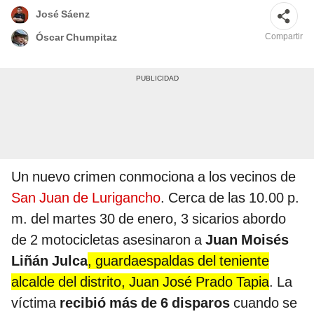
José Sáenz
Compartir
Óscar Chumpitaz
Un nuevo crimen conmociona a los vecinos de
San Juan de Lurigancho
. Cerca de las 10.00 p.
m. del martes 30 de enero, 3 sicarios abordo
de 2 motocicletas asesinaron a
Juan Moisés
Liñán Julca
, guardaespaldas del teniente
alcalde del distrito, Juan José Prado Tapia
. La
víctima
recibió más de 6 disparos
cuando se