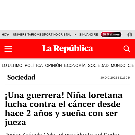
HOY
UNIVERSITARIO VS SPORTING CRISTAL
SINUANO RESULTADOS HOY
CA
LO ÚLTIMO
POLÍTICA
OPINIÓN
ECONOMÍA
SOCIEDAD
MUNDO
CIE
Sociedad
30 Dic 2023 | 11:30 h
¡Una guerrera! Niña loretana
lucha contra el cáncer desde
hace 2 años y sueña con ser
jueza