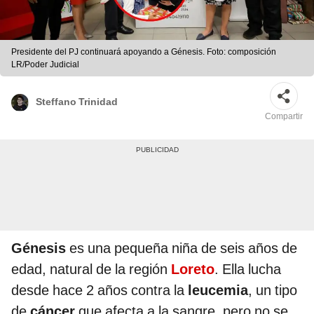
Presidente del PJ continuará apoyando a Génesis. Foto: composición
LR/Poder Judicial
Steffano Trinidad
Compartir
Génesis
es una pequeña niña de seis años de
edad, natural de la región
Loreto
. Ella lucha
desde hace 2 años contra la
leucemia
, un tipo
de
cáncer
que afecta a la sangre, pero no se