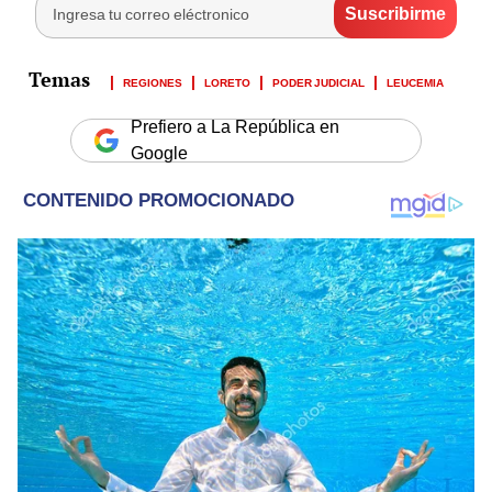
REGIONES
LORETO
PODER JUDICIAL
LEUCEMIA
Prefiero a La República en
Google