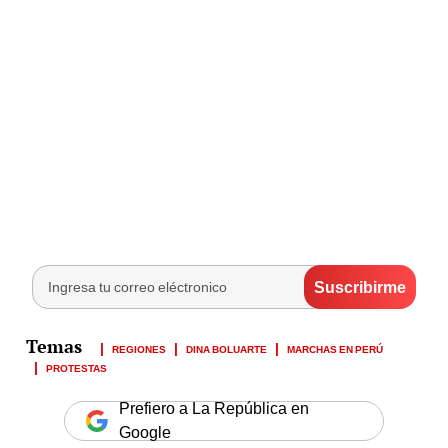
REGIONES
DINA BOLUARTE
MARCHAS EN PERÚ
PROTESTAS
Prefiero a La República en
Google