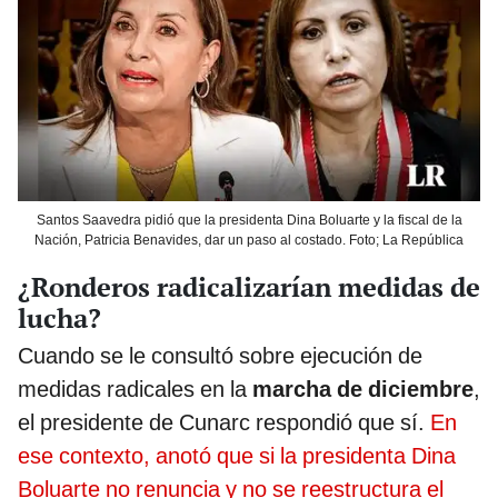
Santos Saavedra pidió que la presidenta Dina Boluarte y la fiscal de la
Nación, Patricia Benavides, dar un paso al costado. Foto; La República
¿Ronderos radicalizarían medidas de
lucha?
Cuando se le consultó sobre ejecución de
medidas radicales en la
marcha de diciembre
,
el presidente de Cunarc respondió que sí.
En
ese contexto, anotó que si la presidenta Dina
Boluarte no renuncia y no se reestructura el