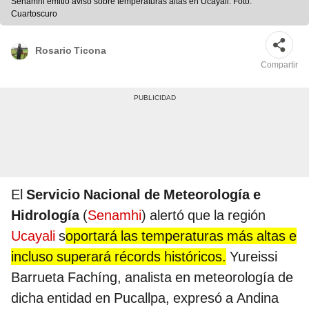
Senamhi emitió aviso sobre temperaturas altas en Ucayali. Foto:
Cuartoscuro
Rosario Ticona
Compartir
El
Servicio Nacional de Meteorología e
Hidrología
(
Senamhi
) alertó que la región
Ucayali
s
oportará las temperaturas más altas e
incluso superará récords históricos.
Yureissi
Barrueta Fachíng, analista en meteorología de
dicha entidad en Pucallpa, expresó a Andina