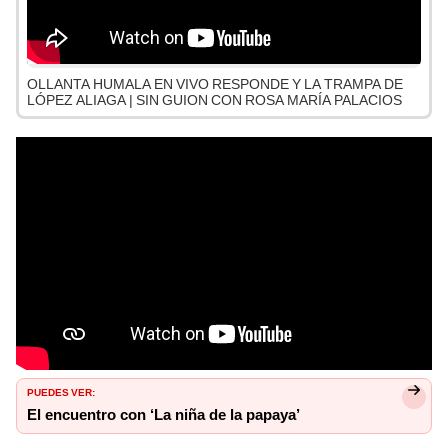
OLLANTA HUMALA EN VIVO RESPONDE Y LA TRAMPA DE
LÓPEZ ALIAGA | SIN GUION CON ROSA MARÍA PALACIOS
PUEDES VER:
El encuentro con ‘La niña de la papaya’