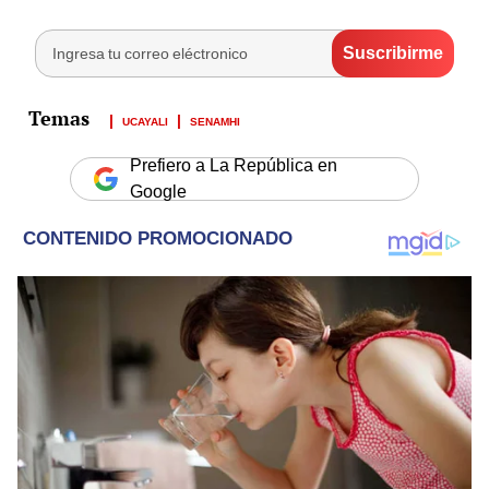
UCAYALI
SENAMHI
Prefiero a La República en
Google