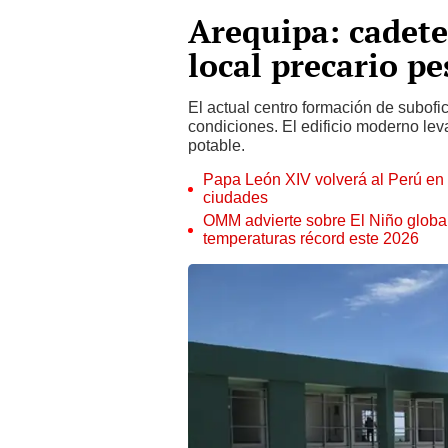
Arequipa: cadete
local precario pe
El actual centro formación de subofi
condiciones. El edificio moderno lev
potable.
Papa León XIV volverá al Perú en n
ciudades
OMM advierte sobre El Niño global
temperaturas récord este 2026