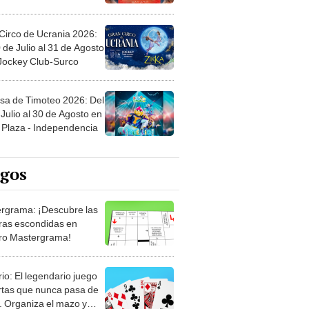
Circo de Ucrania 2026:
 de Julio al 31 de Agosto
 Jockey Club-Surco
sa de Timoteo 2026: Del
Julio al 30 de Agosto en
Plaza - Independencia
egos
rgrama: ¡Descubre las
ras escondidas en
ro Mastergrama!
rio: El legendario juego
rtas que nunca pasa de
 Organiza el mazo y