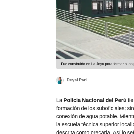
Fue construida en La Joya para formar a los p
Deysi Pari
La
Policía Nacional del Perú
tie
formación de los suboficiales; sin
conexión de agua potable. Mientr
la escuela técnica superior local
descrita como precaria. Así lo s