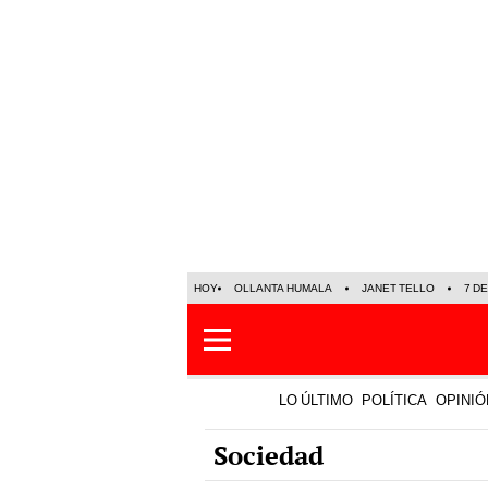
HOY
OLLANTA HUMALA
JANET TELLO
7 D
LO ÚLTIMO
POLÍTICA
OPINIÓ
Sociedad