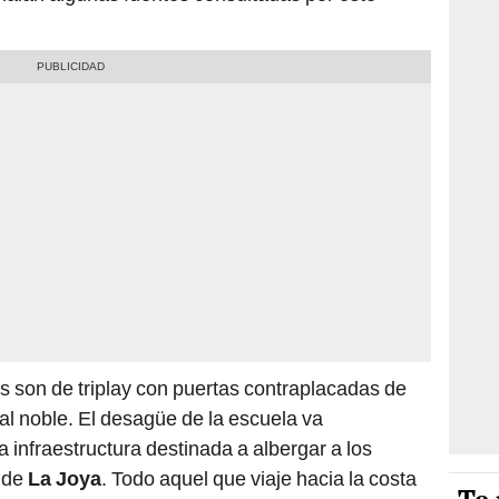
es son de triplay con puertas contraplacadas de
al noble. El desagüe de la escuela va
a infraestructura destinada a albergar a los
o de
La Joya
. Todo aquel que viaje hacia la costa