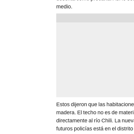
medio.
Estos dijeron que las habitacion
madera. El techo no es de materi
directamente al río Chili. La nuev
futuros policías está en el distrit