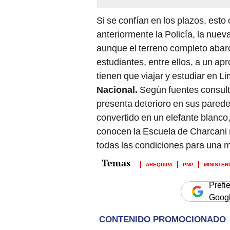
Si se confían en los plazos, esto
anteriormente la Policía, la nuev
aunque el terreno completo abarc
estudiantes, entre ellos, a un a
tienen que viajar y estudiar en 
Nacional.
Según fuentes consulta
presenta deterioro en sus parede
convertido en un elefante blanco
conocen la Escuela de Charcani r
todas las condiciones para una me
AREQUIPA
PNP
MINISTER
Prefi
Goog