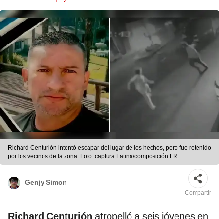
Richard Centurión intentó escapar del lugar de los hechos, pero fue retenido
por los vecinos de la zona. Foto: captura Latina/composición LR
Genjy Simon
Compartir
Richard Centurión
atropelló a seis jóvenes en