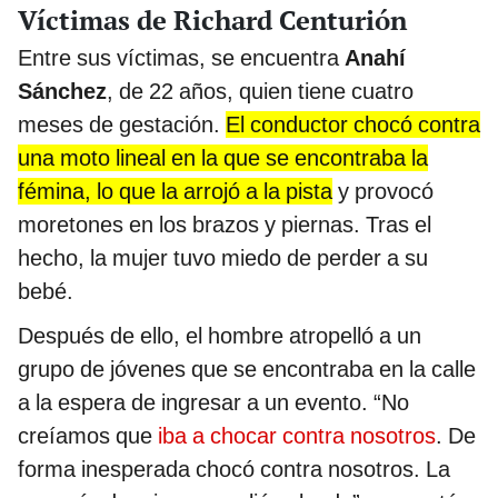
Víctimas de Richard Centurión
Entre sus víctimas, se encuentra
Anahí
Sánchez
, de 22 años, quien tiene cuatro
meses de gestación.
El conductor chocó contra
una moto lineal en la que se encontraba la
fémina, lo que la arrojó a la pista
y provocó
moretones en los brazos y piernas. Tras el
hecho, la mujer tuvo miedo de perder a su
bebé.
Después de ello, el hombre atropelló a un
grupo de jóvenes que se encontraba en la calle
a la espera de ingresar a un evento. “No
creíamos que
iba a chocar contra nosotros
. De
forma inesperada chocó contra nosotros. La