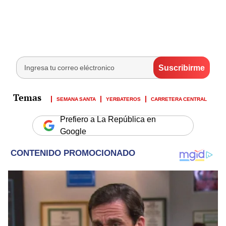
SEMANA SANTA
YERBATEROS
CARRETERA CENTRAL
Prefiero a La República en
Google