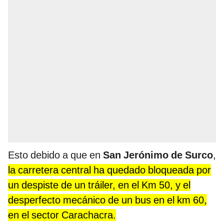
Esto debido a que en
San Jerónimo de Surco
,
la carretera central ha quedado bloqueada por
un despiste de un tráiler, en el Km 50, y el
desperfecto mecánico de un bus en el km 60,
en el sector Carachacra.