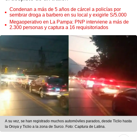
Condenan a más de 5 años de cárcel a policías por
sembrar droga a barbero en su local y exigirle S/5.000
Megaoperativo en La Pampa: PNP interviene a más de
2.300 personas y captura a 16 requisitoriados
A su vez, se han registrado muchos automóviles parados, desde Ticlio hasta
la Oroya y Ticlio a la zona de Surco. Foto: Captura de Latina.