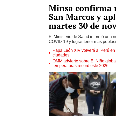
Minsa confirma 
San Marcos y apli
martes 30 de no
El Ministerio de Salud informó una n
COVID-19 y lograr tener más poblac
Papa León XIV volverá al Perú en n
ciudades
OMM advierte sobre El Niño global
temperaturas récord este 2026