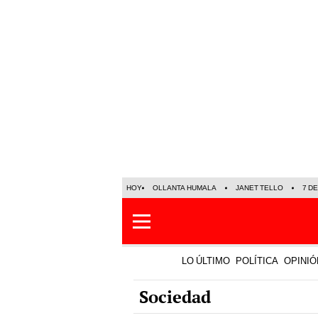
HOY
OLLANTA HUMALA
JANET TELLO
7 D
LO ÚLTIMO
POLÍTICA
OPINIÓ
Sociedad