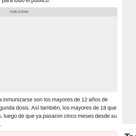
. para todo el público.
 a inmunizarse son los mayores de 12 años de
egunda dosis. Así también, los mayores de 18 que
is, luego de que ya pasaron cinco meses desde su
.