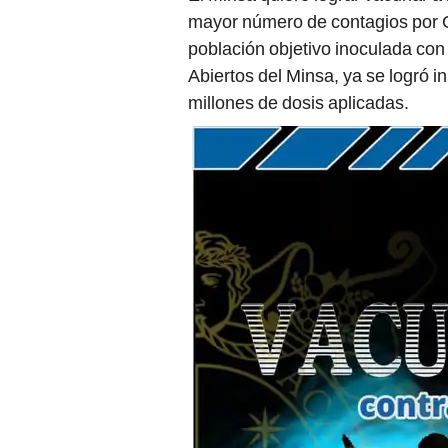
mayor número de contagios por C
población objetivo inoculada co
Abiertos del Minsa, ya se logró 
millones de dosis aplicadas.