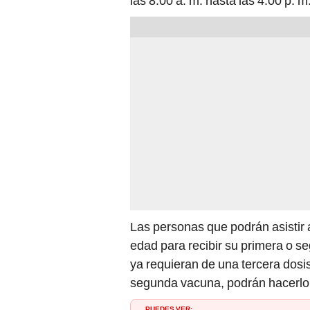
las 8.00 a. m. hasta las 4.00 p. m
Las personas que podrán asistir
edad para recibir su primera o s
ya requieran de una tercera dos
segunda vacuna, podrán hacerlo
PUEDES VER: