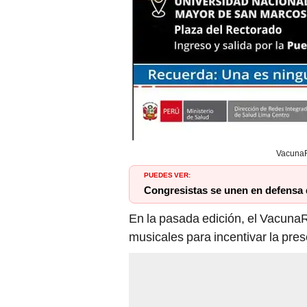
VacunaR
PUEDES VER:
Congresistas se unen en defensa d
En la pasada edición, el VacunaR
musicales para incentivar la pre